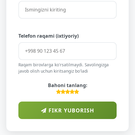
Telefon raqami (ixtiyoriy)
Raqam birovlarga ko'rsatilmaydi. Savolingizga
javob olish uchun kiritsangiz bo'ladi
Bahoni tanlang:
FIKR YUBORISH