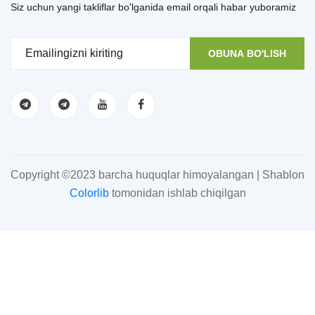
Siz uchun yangi takliflar bo'lganida email orqali habar yuboramiz
OBUNA BO'LISH
Copyright ©2023 barcha huquqlar himoyalangan | Shablon
Colorlib
tomonidan ishlab chiqilgan