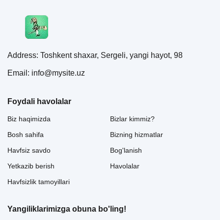
Address: Toshkent shaxar, Sergeli, yangi hayot, 98
Email: info@mysite.uz
Foydali havolalar
Biz haqimizda
Bizlar kimmiz?
Bosh sahifa
Bizning hizmatlar
Havfsiz savdo
Bog'lanish
Yetkazib berish
Havolalar
Havfsizlik tamoyillari
Yangiliklarimizga obuna bo'ling!