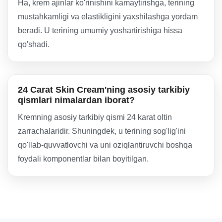
Ha, krem ajinlar ko'rinishini kamaytirishga, terining
mustahkamligi va elastikligini yaxshilashga yordam
beradi. U terining umumiy yoshartirishiga hissa
qo'shadi.
24 Carat Skin Cream'ning asosiy tarkibiy
qismlari nimalardan iborat?
Kremning asosiy tarkibiy qismi 24 karat oltin
zarrachalaridir. Shuningdek, u terining sog'lig'ini
qo'llab-quvvatlovchi va uni oziqlantiruvchi boshqa
foydali komponentlar bilan boyitilgan.