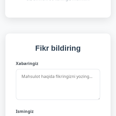
Fikr bildiring
Xabaringiz
Ismingiz