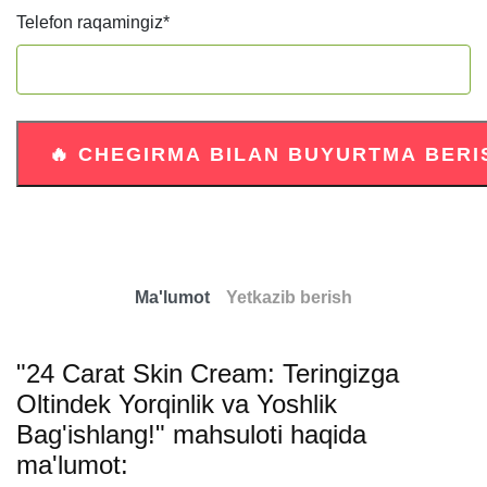
Telefon raqamingiz
*
Ma'lumot
Yetkazib berish
"24 Carat Skin Cream: Teringizga
Oltindek Yorqinlik va Yoshlik
Bag'ishlang!" mahsuloti haqida
ma'lumot: