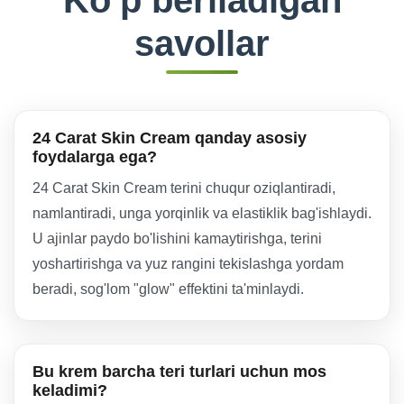
Ko'p beriladigan
savollar
24 Carat Skin Cream qanday asosiy
foydalarga ega?
24 Carat Skin Cream terini chuqur oziqlantiradi,
namlantiradi, unga yorqinlik va elastiklik bag'ishlaydi.
U ajinlar paydo bo'lishini kamaytirishga, terini
yoshartirishga va yuz rangini tekislashga yordam
beradi, sog'lom "glow" effektini ta'minlaydi.
Bu krem barcha teri turlari uchun mos
keladimi?