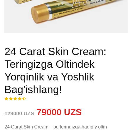
24 Carat Skin Cream:
Teringizga Oltindek
Yorqinlik va Yoshlik
Bag'ishlang!
79000 UZS
129000 UZS
24 Carat Skin Cream – bu teringizga haqiqiy oltin 