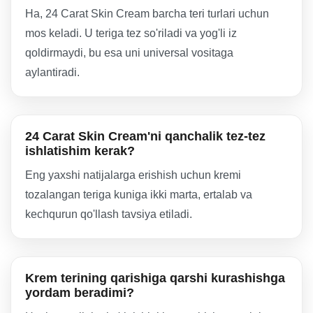
Ha, 24 Carat Skin Cream barcha teri turlari uchun
mos keladi. U teriga tez so'riladi va yog'li iz
qoldirmaydi, bu esa uni universal vositaga
aylantiradi.
24 Carat Skin Cream'ni qanchalik tez-tez
ishlatishim kerak?
Eng yaxshi natijalarga erishish uchun kremi
tozalangan teriga kuniga ikki marta, ertalab va
kechqurun qo'llash tavsiya etiladi.
Krem terining qarishiga qarshi kurashishga
yordam beradimi?