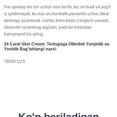
Har qanday teri turi uchun mos bo'lib, tez so'riladi va yog'li 
iz qoldirmaydi, bu esa uni kundalik parvarish uchun ideal 
tanlovga aylantiradi. Ushbu krem bilan o'zingizni yanada 
ishonchli va terining sog'lom, yosh ko'rinishidan 
bahramand his qiling.
24 Carat Skin Cream: Teringizga Oltindek Yorqinlik va
Yoshlik Bag'ishlang! narxi:
79000 UZS