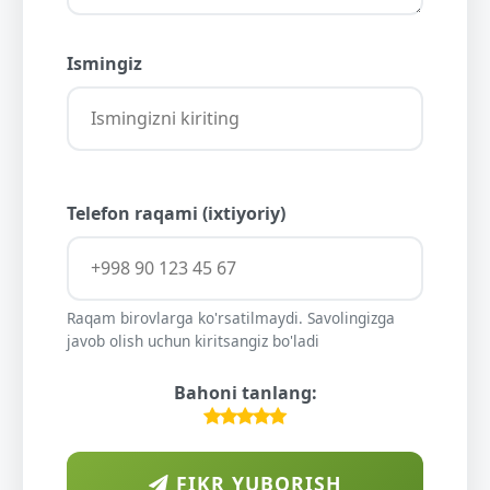
Ismingiz
Telefon raqami (ixtiyoriy)
Raqam birovlarga ko'rsatilmaydi. Savolingizga
javob olish uchun kiritsangiz bo'ladi
Bahoni tanlang:
FIKR YUBORISH