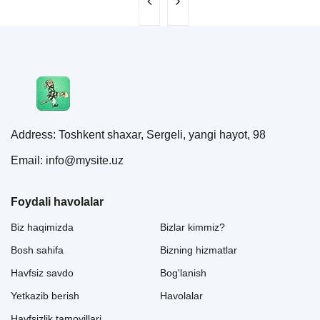
Address: Toshkent shaxar, Sergeli, yangi hayot, 98
Email: info@mysite.uz
Foydali havolalar
Biz haqimizda
Bizlar kimmiz?
Bosh sahifa
Bizning hizmatlar
Havfsiz savdo
Bog'lanish
Yetkazib berish
Havolalar
Havfsizlik tamoyillari