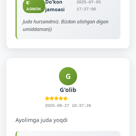
Do'kon
2025-07-05
ADMIN
jamoasi
17:27:00
Juda hursandmiz. Bizdan olishgan digan
umiddaman))
G
G'olib
2025-08-27 10:37:26
Ayolimga juda yoqdi