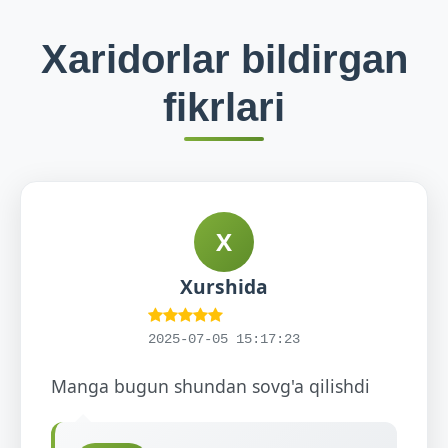
Xaridorlar bildirgan
fikrlari
X
Xurshida
2025-07-05 15:17:23
Manga bugun shundan sovg'a qilishdi