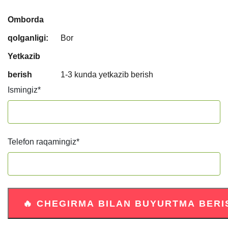
Omborda
qolganligi:
Bor
Yetkazib
berish
1-3 kunda yetkazib berish
Ismingiz
*
Telefon raqamingiz
*