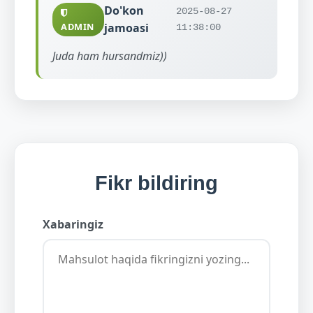
Do'kon
2025-08-27
ADMIN
jamoasi
11:38:00
Juda ham hursandmiz))
Fikr bildiring
Xabaringiz