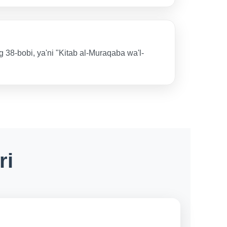
ng 38-bobi, ya'ni "Kitab al-Muraqaba wa'l-
ri