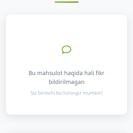
Bu mahsulot haqida hali fikr
bildirilmagan
Siz birinchi bo'lishingiz mumkin!