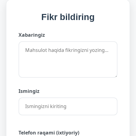
Fikr bildiring
Xabaringiz
Ismingiz
Telefon raqami (ixtiyoriy)