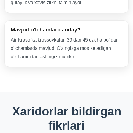
qulaylik va xavfsizlikni ta'minlaydi.
Mavjud o'lchamlar qanday?
Air Krasofka krossovkalari 39 dan 45 gacha bo'lgan
o'lchamlarda mavjud. O'zingizga mos keladigan
o'lchamni tanlashingiz mumkin.
Xaridorlar bildirgan
fikrlari