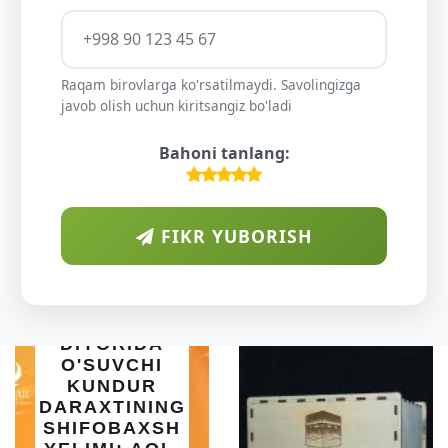
Raqam birovlarga ko'rsatilmaydi. Savolingizga
javob olish uchun kiritsangiz bo'ladi
Bahoni tanlang:
FIKR YUBORISH
ARAB
DIYORIDA
O'SUVCHI
KUNDUR
DARAXTINING
SHIFOBAXSH