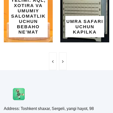
YELIMI: AQL,
XOTIRA VA
UMUMIY
SALOMATLIK
UCHUN
UMRA SAFARI
BEBAHO
UCHUN
NE'MAT
KAPILKA
Address: Toshkent shaxar, Sergeli, yangi hayot, 98