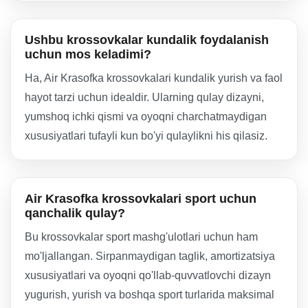
Ushbu krossovkalar kundalik foydalanish
uchun mos keladimi?
Ha, Air Krasofka krossovkalari kundalik yurish va faol
hayot tarzi uchun idealdir. Ularning qulay dizayni,
yumshoq ichki qismi va oyoqni charchatmaydigan
xususiyatlari tufayli kun bo'yi qulaylikni his qilasiz.
Air Krasofka krossovkalari sport uchun
qanchalik qulay?
Bu krossovkalar sport mashg'ulotlari uchun ham
mo'ljallangan. Sirpanmaydigan taglik, amortizatsiya
xususiyatlari va oyoqni qo'llab-quvvatlovchi dizayn
yugurish, yurish va boshqa sport turlarida maksimal