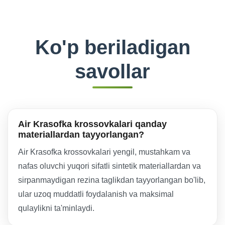
Ko'p beriladigan
savollar
Air Krasofka krossovkalari qanday
materiallardan tayyorlangan?
Air Krasofka krossovkalari yengil, mustahkam va
nafas oluvchi yuqori sifatli sintetik materiallardan va
sirpanmaydigan rezina taglikdan tayyorlangan bo'lib,
ular uzoq muddatli foydalanish va maksimal
qulaylikni ta'minlaydi.