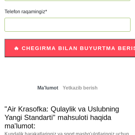
Telefon raqamingiz
*
Ma'lumot
Yetkazib berish
"Air Krasofka: Qulaylik va Uslubning
Yangi Standarti" mahsuloti haqida
ma'lumot:
Kundalik harakatlaringiz va sport mashg'ulotlaringiz uchun 