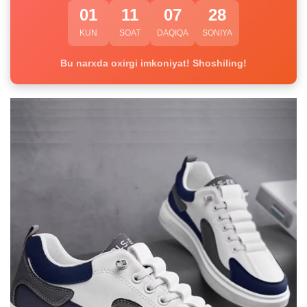
01
11
07
27
KUN
SOAT
DAQIQA
SONIYA
Bu narxda oxirgi imkoniyat! Shoshiling!