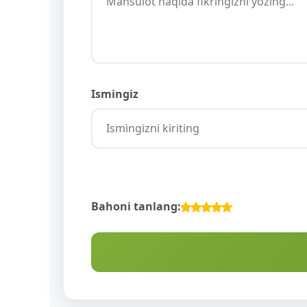
Ismingiz
Bahoni tanlang: