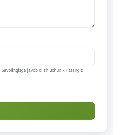
 Savolingizga javob olish uchun kiritsangiz