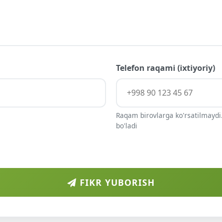
Telefon raqami (ixtiyoriy)
Raqam birovlarga ko'rsatilmaydi.
bo'ladi
FIKR YUBORISH