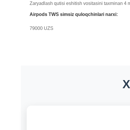
Airpods TWS simsiz quloqchinlari narxi:
79000 UZS
X