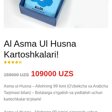
Al Asma Ul Husna
Kartoshkalari!
109000 UZS
159000 UZS
Asma ul-Husna – Allohning 99 Ismi (O'zbekcha va Arabcha 
Tarjimasi bilan) – Bolalarga o'rgatish va yodlatish uchun 
kartochkalar to'plami!
