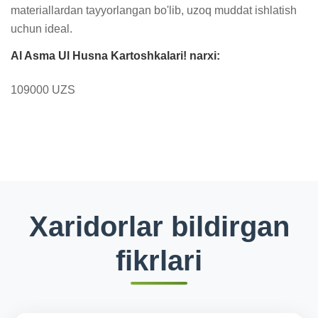
materiallardan tayyorlangan bo'lib, uzoq muddat ishlatish 
uchun ideal.
Al Asma Ul Husna Kartoshkalari! narxi:
109000 UZS
Xaridorlar bildirgan
fikrlari