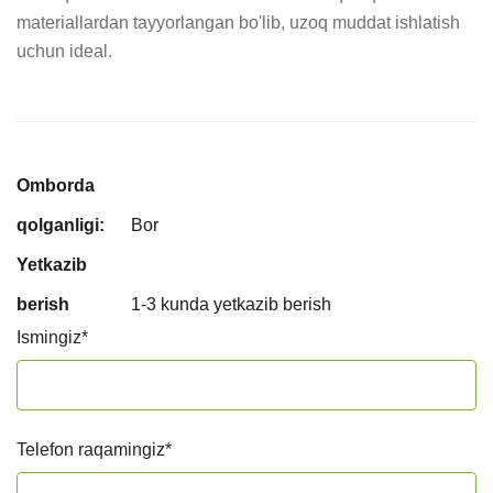
materiallardan tayyorlangan bo'lib, uzoq muddat ishlatish 
uchun ideal.
Omborda
qolganligi:
Bor
Yetkazib
berish
1-3 kunda yetkazib berish
Ismingiz
*
Telefon raqamingiz
*