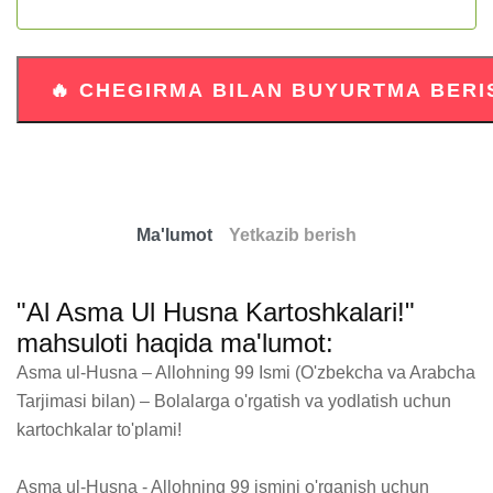
Ma'lumot
Yetkazib berish
"Al Asma Ul Husna Kartoshkalari!"
mahsuloti haqida ma'lumot:
Asma ul-Husna – Allohning 99 Ismi (O'zbekcha va Arabcha 
Tarjimasi bilan) – Bolalarga o'rgatish va yodlatish uchun 
kartochkalar to'plami!

Asma ul-Husna - Allohning 99 ismini o'rganish uchun 