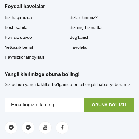
Foydali havolalar
Biz haqimizda
Bizlar kimmiz?
Bosh sahifa
Bizning hizmatlar
Havfsiz savdo
Bog'lanish
Yetkazib berish
Havolalar
Havfsizlik tamoyillari
Yangiliklarimizga obuna bo'ling!
Siz uchun yangi takliflar bo'lganida email orqali habar yuboramiz
OBUNA BO'LISH