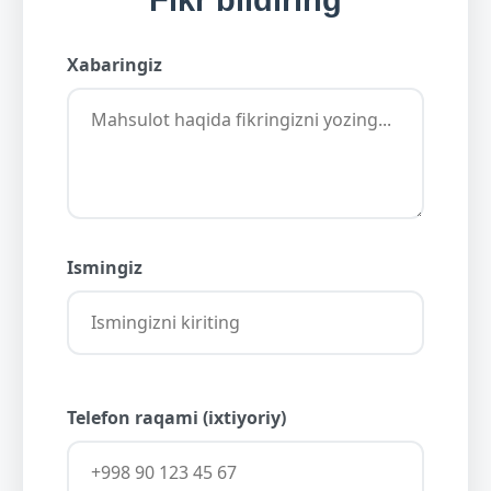
Fikr bildiring
Xabaringiz
Ismingiz
Telefon raqami (ixtiyoriy)