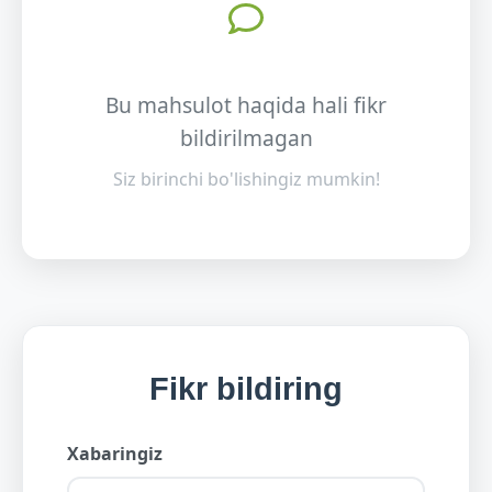
Bu mahsulot haqida hali fikr
bildirilmagan
Siz birinchi bo'lishingiz mumkin!
Fikr bildiring
Xabaringiz