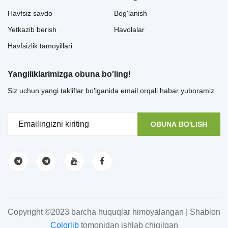
Havfsiz savdo
Bog'lanish
Yetkazib berish
Havolalar
Havfsizlik tamoyillari
Yangiliklarimizga obuna bo'ling!
Siz uchun yangi takliflar bo'lganida email orqali habar yuboramiz
OBUNA BO'LISH
Copyright ©2023 barcha huquqlar himoyalangan | Shablon
Colorlib
tomonidan ishlab chiqilgan