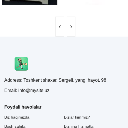
Address: Toshkent shaxar, Sergeli, yangi hayot, 98
Email: info@mysite.uz
Foydali havolalar
Biz haqimizda
Bizlar kimmiz?
Bosh sahifa
Bizning hizmatlar