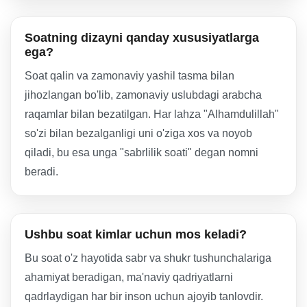
Soatning dizayni qanday xususiyatlarga
ega?
Soat qalin va zamonaviy yashil tasma bilan
jihozlangan bo'lib, zamonaviy uslubdagi arabcha
raqamlar bilan bezatilgan. Har lahza "Alhamdulillah"
so'zi bilan bezalganligi uni o'ziga xos va noyob
qiladi, bu esa unga "sabrlilik soati" degan nomni
beradi.
Ushbu soat kimlar uchun mos keladi?
Bu soat o'z hayotida sabr va shukr tushunchalariga
ahamiyat beradigan, ma'naviy qadriyatlarni
qadrlaydigan har bir inson uchun ajoyib tanlovdir.