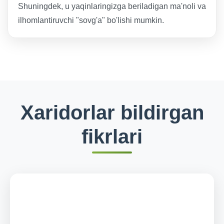
Shuningdek, u yaqinlaringizga beriladigan ma'noli va
ilhomlantiruvchi "sovg'a" bo'lishi mumkin.
Xaridorlar bildirgan
fikrlari