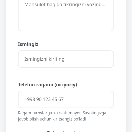
Ismingiz
Telefon raqami (ixtiyoriy)
Raqam birovlarga ko'rsatilmaydi. Savolingizga
javob olish uchun kiritsangiz bo'ladi