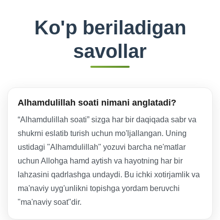
Ko'p beriladigan
savollar
Alhamdulillah soati nimani anglatadi?
“Alhamdulillah soati” sizga har bir daqiqada sabr va
shukrni eslatib turish uchun mo'ljallangan. Uning
ustidagi "Alhamdulillah" yozuvi barcha ne'matlar
uchun Allohga hamd aytish va hayotning har bir
lahzasini qadrlashga undaydi. Bu ichki xotirjamlik va
ma'naviy uyg'unlikni topishga yordam beruvchi
"ma'naviy soat"dir.