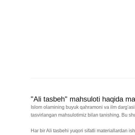
"Ali tasbeh" mahsuloti haqida ma
Islom olamining buyuk qahramoni va ilm darg'asi 
tasvirlangan mahsulotimiz bilan tanishing. Bu sh
Har bir Ali tasbehi yuqori sifatli materiallardan 