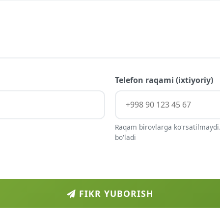
Telefon raqami (ixtiyoriy)
Raqam birovlarga ko'rsatilmaydi.
bo'ladi
FIKR YUBORISH