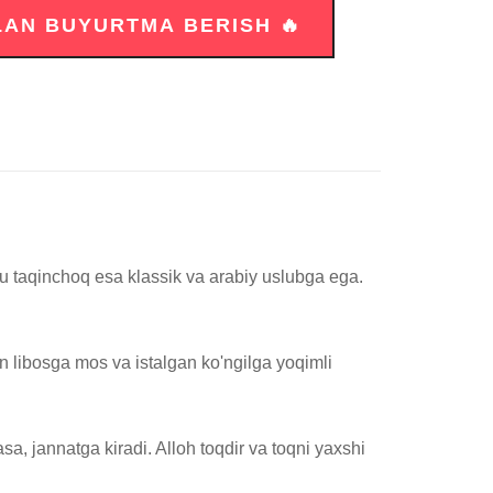
u taqinchoq esa klassik va arabiy uslubga ega. 
 libosga mos va istalgan ko'ngilga yoqimli 
a, jannatga kiradi. Alloh toqdir va toqni yaxshi 