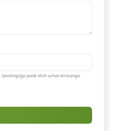
 Savolingizga javob olish uchun kiritsangiz