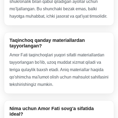
shukronalik bilan qabul qiladigan ayollar uchun
mo'ljallangan. Bu shunchaki bezak emas, balki
hayotga muhabbat, ichki jasorat va qat'iyat timsolidir.
Taqinchoq qanday materiallardan
tayyorlangan?
Amor Fati taqinchoqlari yuqori sifatli materiallardan
tayyorlangan bo'lib, uzoq muddat xizmat qiladi va
teriga qulaylik baxsh etadi. Aniq materiallar haqida
qo'shimcha ma'lumot olish uchun mahsulot sahifasini
tekshirishingiz mumkin.
Nima uchun Amor Fati sovg'a sifatida
ideal?