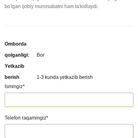
bo'lgan ijobiy munosabatni ham ta'kidlaydi.
Omborda
qolganligi:
Bor
Yetkazib
berish
1-3 kunda yetkazib berish
Ismingiz
*
Telefon raqamingiz
*