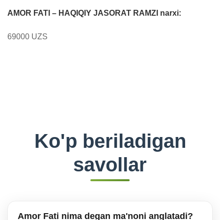
AMOR FATI – HAQIQIY JASORAT RAMZI narxi:
69000 UZS
Ko'p beriladigan
savollar
Amor Fati nima degan ma'noni anglatadi?