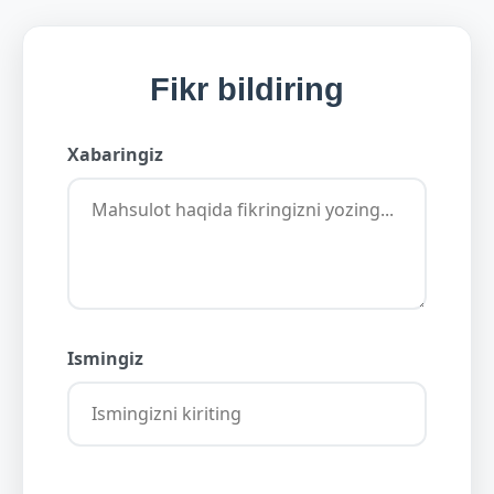
Fikr bildiring
Xabaringiz
Ismingiz