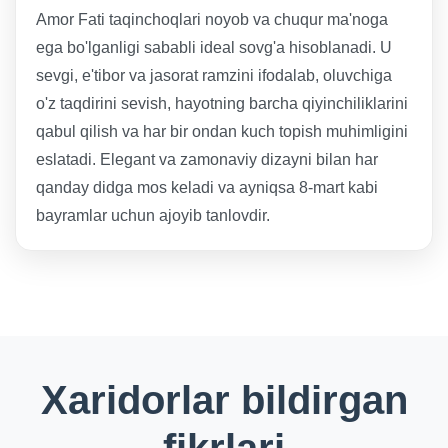
Amor Fati taqinchoqlari noyob va chuqur ma'noga
ega bo'lganligi sababli ideal sovg'a hisoblanadi. U
sevgi, e'tibor va jasorat ramzini ifodalab, oluvchiga
o'z taqdirini sevish, hayotning barcha qiyinchiliklarini
qabul qilish va har bir ondan kuch topish muhimligini
eslatadi. Elegant va zamonaviy dizayni bilan har
qanday didga mos keladi va ayniqsa 8-mart kabi
bayramlar uchun ajoyib tanlovdir.
Xaridorlar bildirgan