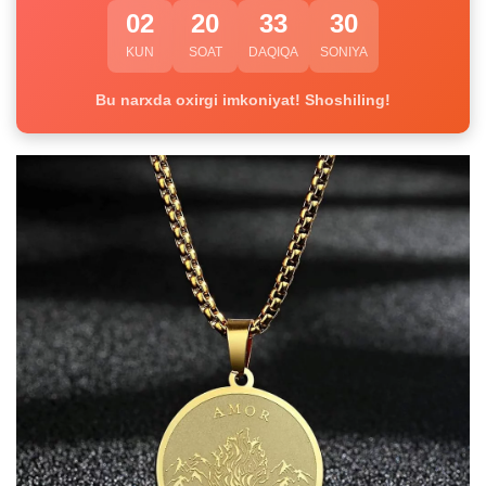
02
20
33
30
KUN
SOAT
DAQIQA
SONIYA
Bu narxda oxirgi imkoniyat! Shoshiling!