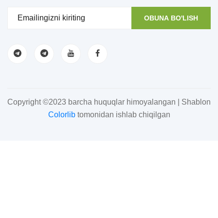
OBUNA BO'LISH
Copyright ©2023 barcha huquqlar himoyalangan | Shablon
Colorlib
tomonidan ishlab chiqilgan