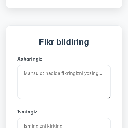
Fikr bildiring
Xabaringiz
Ismingiz