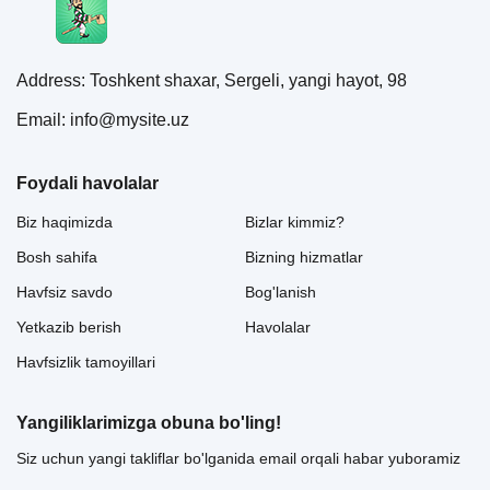
Address: Toshkent shaxar, Sergeli, yangi hayot, 98
Email: info@mysite.uz
Foydali havolalar
Biz haqimizda
Bizlar kimmiz?
Bosh sahifa
Bizning hizmatlar
Havfsiz savdo
Bog'lanish
Yetkazib berish
Havolalar
Havfsizlik tamoyillari
Yangiliklarimizga obuna bo'ling!
Siz uchun yangi takliflar bo'lganida email orqali habar yuboramiz