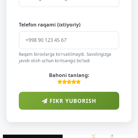
Telefon raqami (ixtiyoriy)
Raqam birovlarga ko'rsatilmaydi. Savolingizga
javob olish uchun kiritsangiz bo'ladi
Bahoni tanlang:
FIKR YUBORISH
ARAB
DIYORIDA