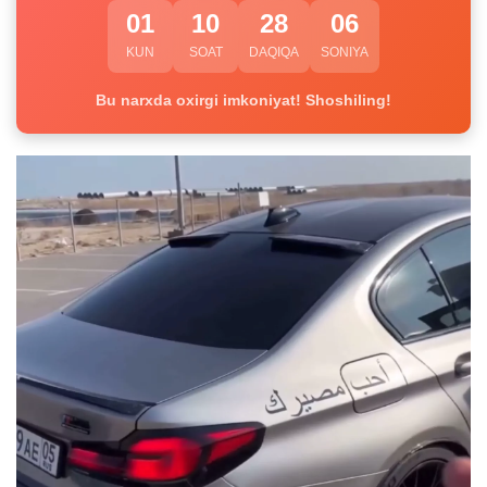
01
10
28
06
KUN
SOAT
DAQIQA
SONIYA
Bu narxda oxirgi imkoniyat! Shoshiling!