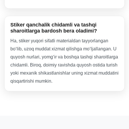
Stiker qanchalik chidamli va tashqi
sharoitlarga bardosh bera oladimi?
Ha, stiker yuqori sifatli materialdan tayyorlangan
bo‘lib, uzoq muddat xizmat qilishga mo‘ljallangan. U
quyosh nurlari, yomg‘ir va boshqa tashqi sharoitlarga
chidamli. Biroq, doimiy ravishda quyosh ostida turish
yoki mexanik shikastlanishlar uning xizmat muddatini
qisqartirishi mumkin.