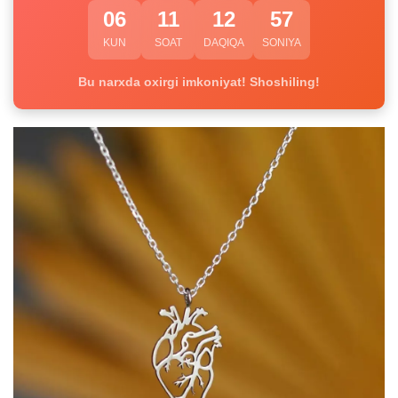
06
11
12
56
KUN
SOAT
DAQIQA
SONIYA
Bu narxda oxirgi imkoniyat! Shoshiling!