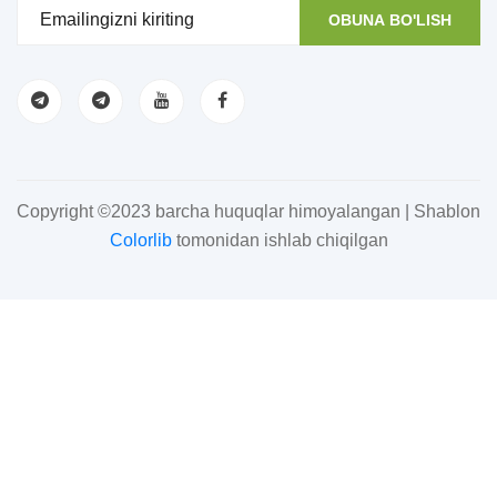
OBUNA BO'LISH
Copyright ©2023 barcha huquqlar himoyalangan | Shablon
Colorlib
tomonidan ishlab chiqilgan