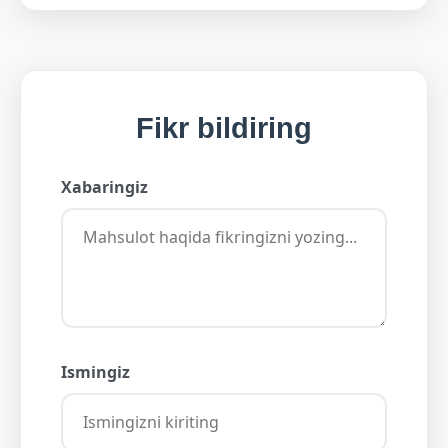
Fikr bildiring
Xabaringiz
Ismingiz