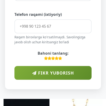
Telefon raqami (ixtiyoriy)
Raqam birovlarga ko'rsatilmaydi. Savolingizga
javob olish uchun kiritsangiz bo'ladi
Bahoni tanlang:
FIKR YUBORISH
ARAB
DIYORI
O'SUVC