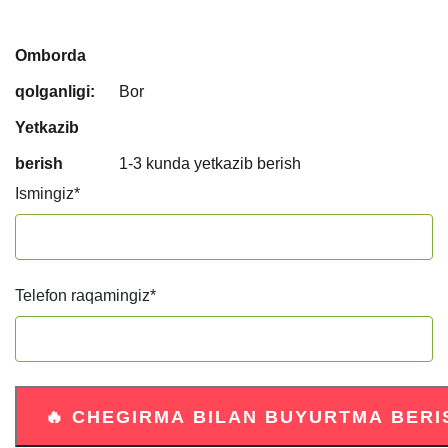
Omborda
qolganligi:
Bor
Yetkazib
berish
1-3 kunda yetkazib berish
Ismingiz
*
Telefon raqamingiz
*