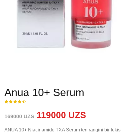
Anua 10+ Serum
119000 UZS
169000 UZS
ANUA 10+ Niacinamide TXA Serum teri rangini bir tekis 