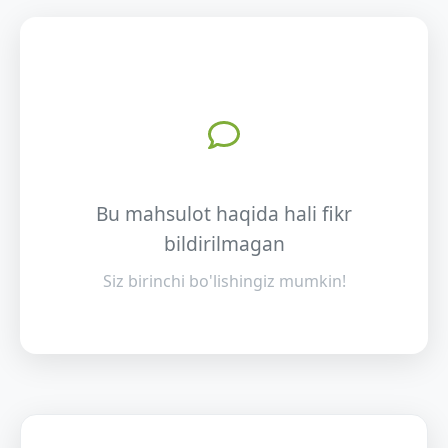
Bu mahsulot haqida hali fikr
bildirilmagan
Siz birinchi bo'lishingiz mumkin!