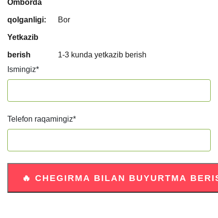
Omborda
qolganligi:
Bor
Yetkazib
berish
1-3 kunda yetkazib berish
Ismingiz
*
Telefon raqamingiz
*