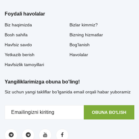
Foydali havolalar
Biz haqimizda
Bizlar kimmiz?
Bosh sahifa
Bizning hizmatlar
Havfsiz savdo
Bog'lanish
Yetkazib berish
Havolalar
Havfsizlik tamoyillari
Yangiliklarimizga obuna bo'ling!
Siz uchun yangi takliflar bo'lganida email orqali habar yuboramiz
OBUNA BO'LISH