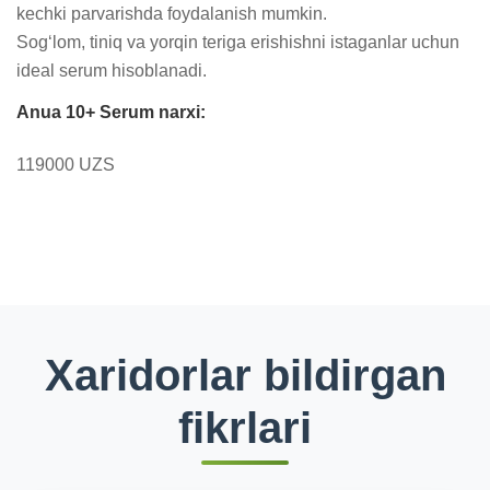
kechki parvarishda foydalanish mumkin.

Sog‘lom, tiniq va yorqin teriga erishishni istaganlar uchun 
ideal serum hisoblanadi.
Anua 10+ Serum narxi:
119000 UZS
Xaridorlar bildirgan
fikrlari