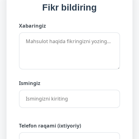
Fikr bildiring
Xabaringiz
Ismingiz
Telefon raqami (ixtiyoriy)