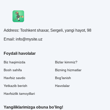
Address: Toshkent shaxar, Sergeli, yangi hayot, 98
Email: info@mysite.uz
Foydali havolalar
Biz haqimizda
Bizlar kimmiz?
Bosh sahifa
Bizning hizmatlar
Havfsiz savdo
Bog'lanish
Yetkazib berish
Havolalar
Havfsizlik tamoyillari
Yangiliklarimizga obuna bo'ling!