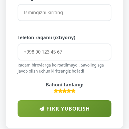
Telefon raqami (ixtiyoriy)
Raqam birovlarga ko'rsatilmaydi. Savolingizga
javob olish uchun kiritsangiz bo'ladi
Bahoni tanlang:
FIKR YUBORISH