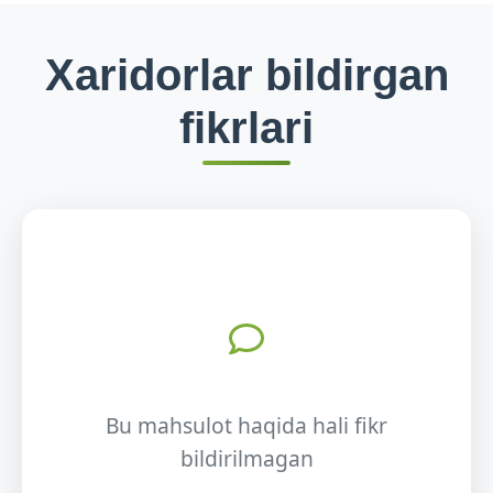
Xaridorlar bildirgan
fikrlari
Bu mahsulot haqida hali fikr
bildirilmagan