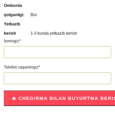
Omborda
qolganligi:
Bor
Yetkazib
berish
1-3 kunda yetkazib berish
Ismingiz
*
Telefon raqamingiz
*