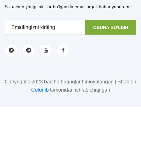
Siz uchun yangi takliflar bo'lganida email orqali habar yuboramiz
OBUNA BO'LISH
Copyright ©2023 barcha huquqlar himoyalangan | Shablon
Colorlib
tomonidan ishlab chiqilgan