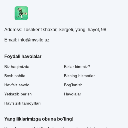
Address: Toshkent shaxar, Sergeli, yangi hayot, 98
Email: info@mysite.uz
Foydali havolalar
Biz haqimizda
Bizlar kimmiz?
Bosh sahifa
Bizning hizmatlar
Havfsiz savdo
Bog'lanish
Yetkazib berish
Havolalar
Havfsizlik tamoyillari
Yangiliklarimizga obuna bo'ling!