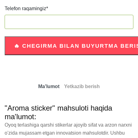
Telefon raqamingiz
*
Ma'lumot
Yetkazib berish
"Aroma sticker" mahsuloti haqida
ma'lumot:
Oyoq terlashiga qarshi stikerlar ajoyib sifat va arzon narxni 
o'zida mujassam etgan innovatsion mahsulotdir. Ushbu 