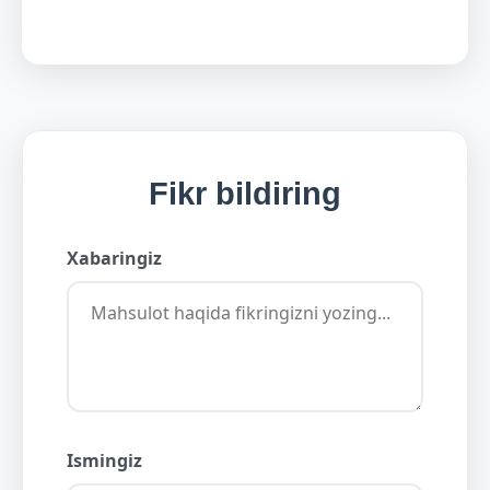
Fikr bildiring
Xabaringiz
Ismingiz