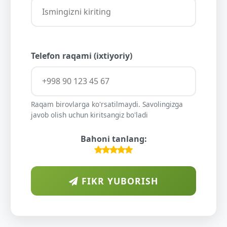
Telefon raqami (ixtiyoriy)
Raqam birovlarga ko'rsatilmaydi. Savolingizga
javob olish uchun kiritsangiz bo'ladi
Bahoni tanlang:
FIKR YUBORISH
ARAB