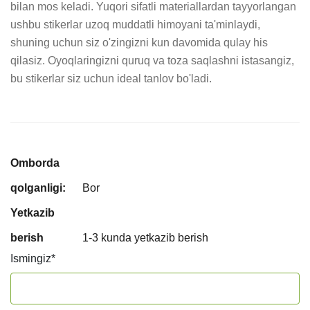
bilan mos keladi. Yuqori sifatli materiallardan tayyorlangan 
ushbu stikerlar uzoq muddatli himoyani ta'minlaydi, 
shuning uchun siz o'zingizni kun davomida qulay his 
qilasiz. Oyoqlaringizni quruq va toza saqlashni istasangiz, 
bu stikerlar siz uchun ideal tanlov bo'ladi.
Omborda
qolganligi:
Bor
Yetkazib
berish
1-3 kunda yetkazib berish
Ismingiz
*