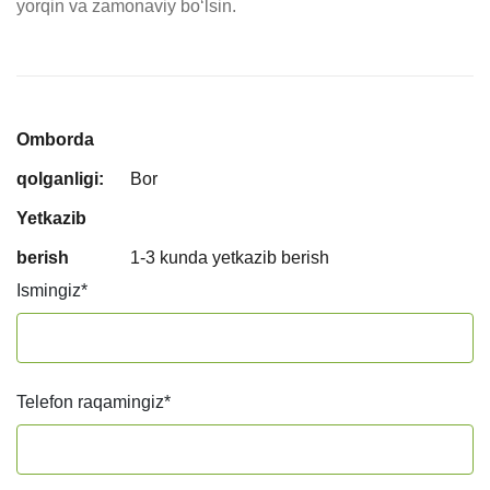
yorqin va zamonaviy bo‘lsin.
Omborda
qolganligi:
Bor
Yetkazib
berish
1-3 kunda yetkazib berish
Ismingiz
*
Telefon raqamingiz
*