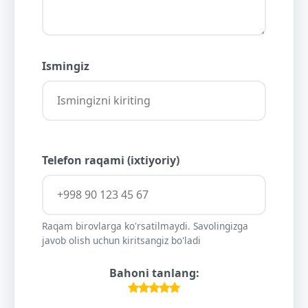
Ismingiz
Telefon raqami (ixtiyoriy)
Raqam birovlarga ko'rsatilmaydi. Savolingizga
javob olish uchun kiritsangiz bo'ladi
Bahoni tanlang: