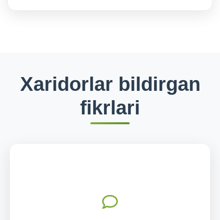
Xaridorlar bildirgan
fikrlari