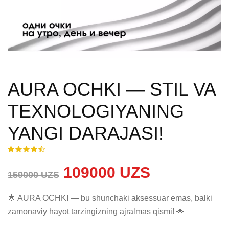
AURA OCHKI — STIL VA
TEXNOLOGIYANING
YANGI DARAJASI!
109000 UZS
159000 UZS
🌟 AURA OCHKI — bu shunchaki aksessuar emas, balki 
zamonaviy hayot tarzingizning ajralmas qismi! 🌟
