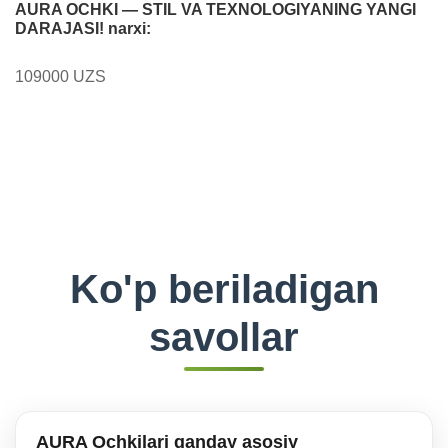
AURA OCHKI — STIL VA TEXNOLOGIYANING YANGI
DARAJASI! narxi:
109000 UZS
Ko'p beriladigan
savollar
AURA Ochkilari qanday asosiy