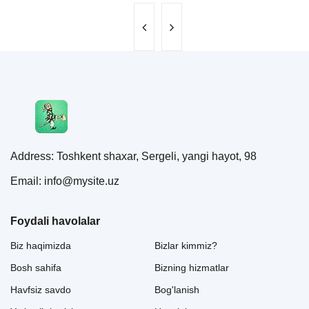
Address: Toshkent shaxar, Sergeli, yangi hayot, 98
Email: info@mysite.uz
Foydali havolalar
Biz haqimizda
Bizlar kimmiz?
Bosh sahifa
Bizning hizmatlar
Havfsiz savdo
Bog'lanish