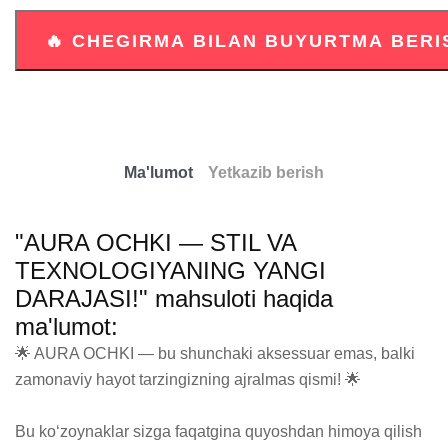
Ma'lumot
Yetkazib berish
"AURA OCHKI — STIL VA
TEXNOLOGIYANING YANGI
DARAJASI!" mahsuloti haqida
ma'lumot:
🌟 AURA OCHKI — bu shunchaki aksessuar emas, balki 
zamonaviy hayot tarzingizning ajralmas qismi! 🌟

Bu ko‘zoynaklar sizga faqatgina quyoshdan himoya qilish 