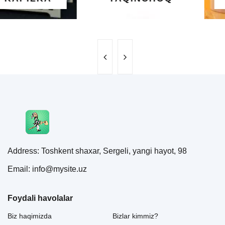
Address: Toshkent shaxar, Sergeli, yangi hayot, 98
Email: info@mysite.uz
Foydali havolalar
Biz haqimizda
Bizlar kimmiz?