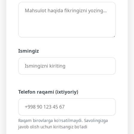
Ismingiz
Telefon raqami (ixtiyoriy)
Raqam birovlarga ko'rsatilmaydi. Savolingizga
javob olish uchun kiritsangiz bo'ladi