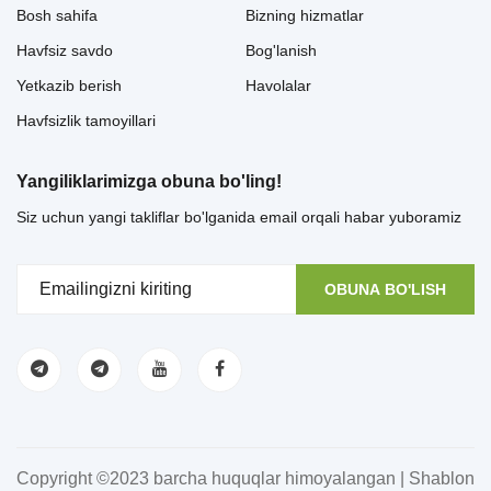
Bosh sahifa
Bizning hizmatlar
Havfsiz savdo
Bog'lanish
Yetkazib berish
Havolalar
Havfsizlik tamoyillari
Yangiliklarimizga obuna bo'ling!
Siz uchun yangi takliflar bo'lganida email orqali habar yuboramiz
OBUNA BO'LISH
Copyright ©2023 barcha huquqlar himoyalangan | Shablon