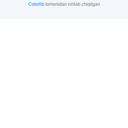
Colorlib
tomonidan ishlab chiqilgan