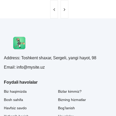
Address: Toshkent shaxar, Sergeli, yangi hayot, 98
Email: info@mysite.uz
Foydali havolalar
Biz haqimizda
Bizlar kimmiz?
Bosh sahifa
Bizning hizmatlar
Havfsiz savdo
Bog'lanish