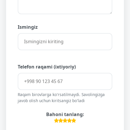
Ismingiz
Telefon raqami (ixtiyoriy)
Raqam birovlarga ko'rsatilmaydi. Savolingizga
javob olish uchun kiritsangiz bo'ladi
Bahoni tanlang: