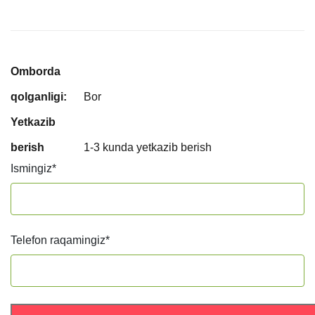
Omborda
qolganligi:
Bor
Yetkazib
berish
1-3 kunda yetkazib berish
Ismingiz
*
Telefon raqamingiz
*