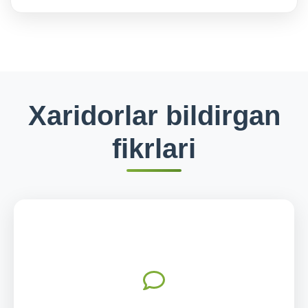
Xaridorlar bildirgan
fikrlari