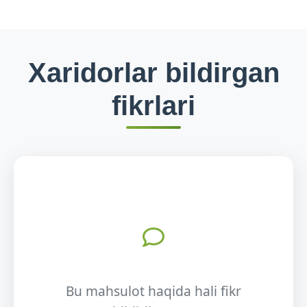
Xaridorlar bildirgan
fikrlari
Bu mahsulot haqida hali fikr