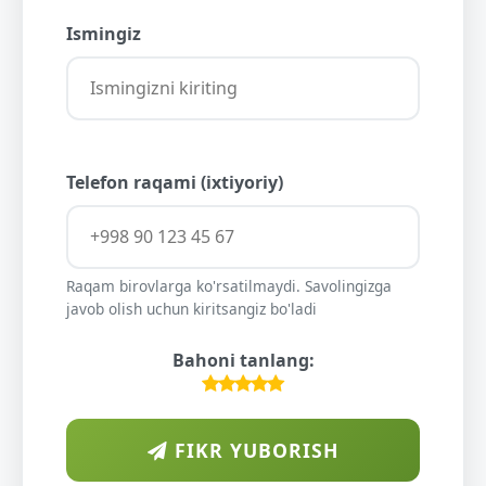
Ismingiz
Telefon raqami (ixtiyoriy)
Raqam birovlarga ko'rsatilmaydi. Savolingizga
javob olish uchun kiritsangiz bo'ladi
Bahoni tanlang:
FIKR YUBORISH