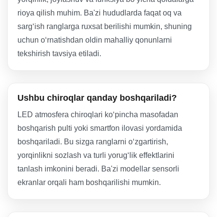
rioya qilish muhim. Ba'zi hududlarda faqat oq va
sarg‘ish ranglarga ruxsat berilishi mumkin, shuning
uchun o‘rnatishdan oldin mahalliy qonunlarni
tekshirish tavsiya etiladi.
Ushbu chiroqlar qanday boshqariladi?
LED atmosfera chiroqlari ko‘pincha masofadan
boshqarish pulti yoki smartfon ilovasi yordamida
boshqariladi. Bu sizga ranglarni o‘zgartirish,
yorqinlikni sozlash va turli yorug‘lik effektlarini
tanlash imkonini beradi. Ba'zi modellar sensorli
ekranlar orqali ham boshqarilishi mumkin.