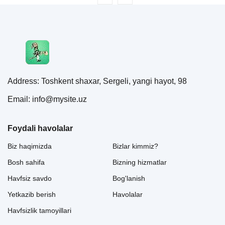
Address: Toshkent shaxar, Sergeli, yangi hayot, 98
Email: info@mysite.uz
Foydali havolalar
Biz haqimizda
Bizlar kimmiz?
Bosh sahifa
Bizning hizmatlar
Havfsiz savdo
Bog'lanish
Yetkazib berish
Havolalar
Havfsizlik tamoyillari