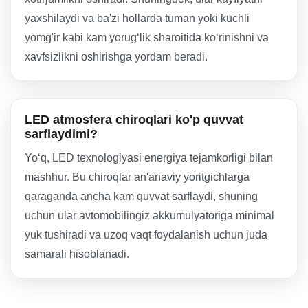
yaxshilaydi va ba'zi hollarda tuman yoki kuchli
yomg'ir kabi kam yorug‘lik sharoitida ko‘rinishni va
xavfsizlikni oshirishga yordam beradi.
LED atmosfera chiroqlari ko'p quvvat
sarflaydimi?
Yo‘q, LED texnologiyasi energiya tejamkorligi bilan
mashhur. Bu chiroqlar an'anaviy yoritgichlarga
qaraganda ancha kam quvvat sarflaydi, shuning
uchun ular avtomobilingiz akkumulyatoriga minimal
yuk tushiradi va uzoq vaqt foydalanish uchun juda
samarali hisoblanadi.