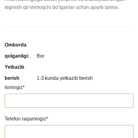
teginish qo‘shmoqchi bo‘lganlar uchun ajoyib tanlov.
Omborda
qolganligi:
Bor
Yetkazib
berish
1-3 kunda yetkazib berish
Ismingiz
*
Telefon raqamingiz
*