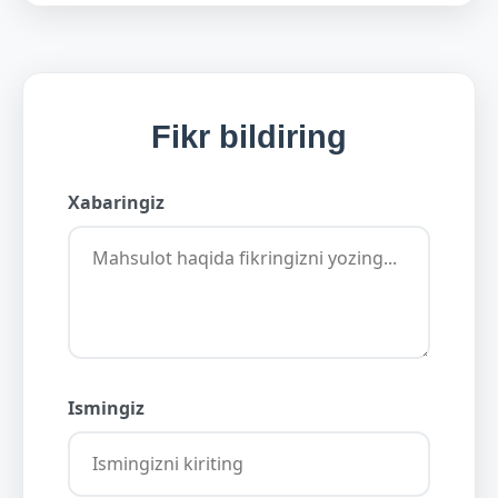
Fikr bildiring
Xabaringiz
Ismingiz