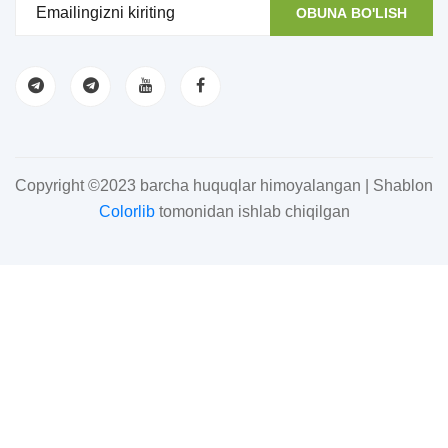
OBUNA BO'LISH
Copyright ©2023 barcha huquqlar himoyalangan | Shablon
Colorlib
tomonidan ishlab chiqilgan