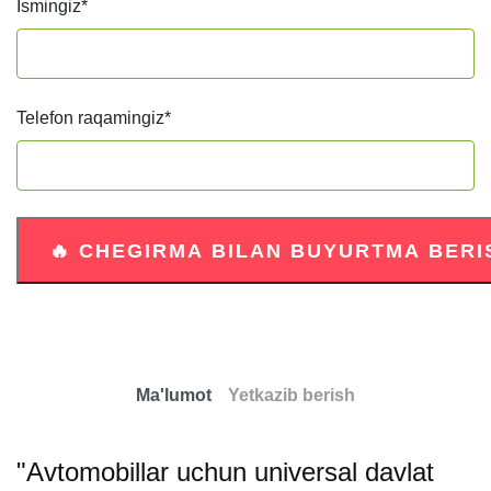
Ismingiz
*
Telefon raqamingiz
*
Ma'lumot
Yetkazib berish
"Avtomobillar uchun universal davlat