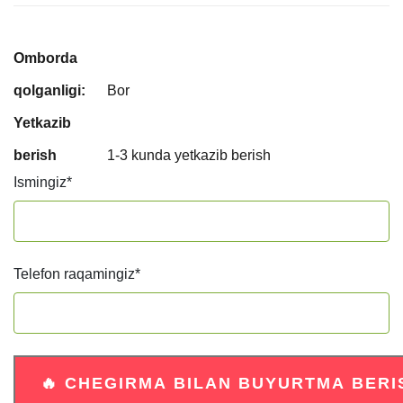
Omborda
qolganligi:
Bor
Yetkazib
berish
1-3 kunda yetkazib berish
Ismingiz
*
Telefon raqamingiz
*