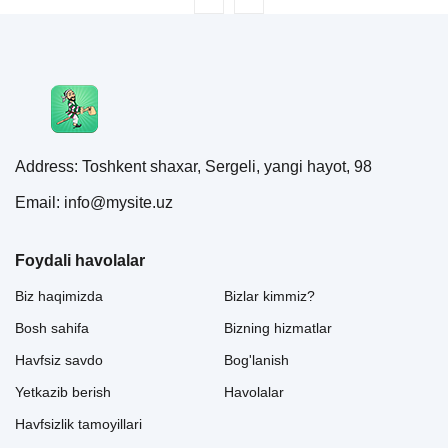
Address: Toshkent shaxar, Sergeli, yangi hayot, 98
Email: info@mysite.uz
Foydali havolalar
Biz haqimizda
Bizlar kimmiz?
Bosh sahifa
Bizning hizmatlar
Havfsiz savdo
Bog'lanish
Yetkazib berish
Havolalar
Havfsizlik tamoyillari