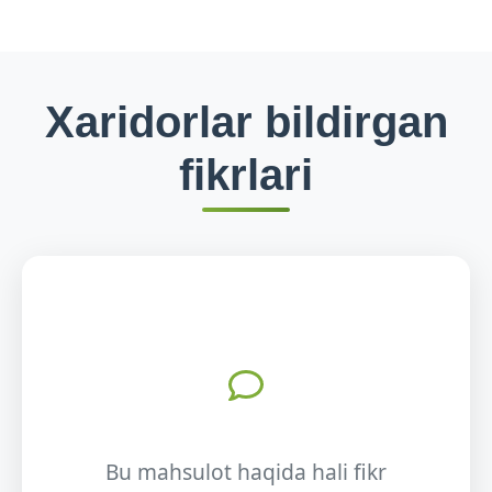
Xaridorlar bildirgan
fikrlari
Bu mahsulot haqida hali fikr