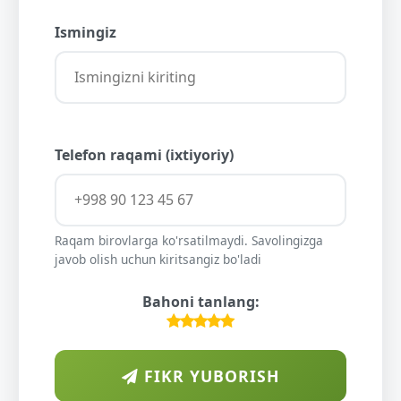
Ismingiz
Telefon raqami (ixtiyoriy)
Raqam birovlarga ko'rsatilmaydi. Savolingizga
javob olish uchun kiritsangiz bo'ladi
Bahoni tanlang:
FIKR YUBORISH