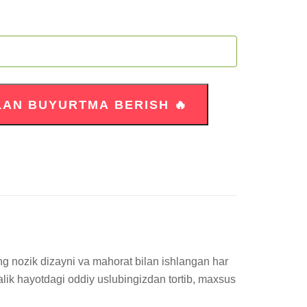
ing nozik dizayni va mahorat bilan ishlangan har 
alik hayotdagi oddiy uslubingizdan tortib, maxsus 