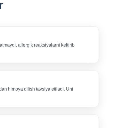
r
tmaydi, allergik reaksiyalarni keltirib
dan himoya qilish tavsiya etiladi. Uni