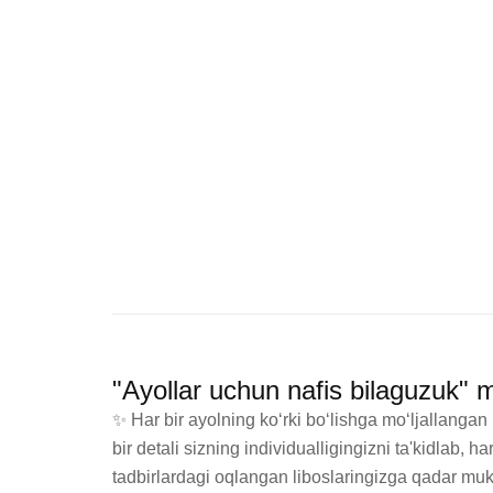
"Ayollar uchun nafis bilaguzuk" 
✨ Har bir ayolning ko‘rki bo‘lishga mo‘ljallangan 
bir detali sizning individualligingizni ta'kidlab
tadbirlardagi oqlangan liboslaringizga qadar mu