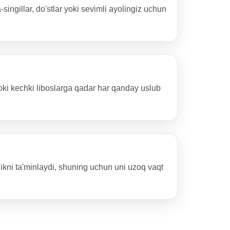
ingillar, do'stlar yoki sevimli ayolingiz uchun
yoki kechki liboslarga qadar har qanday uslub
ikni ta'minlaydi, shuning uchun uni uzoq vaqt