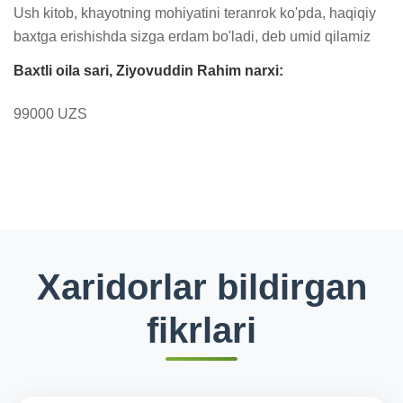
Ush kitob, khayotning mohiyatini teranrok ko'pda, haqiqiy 
baxtga erishishda sizga erdam bo'ladi, deb umid qilamiz
Baxtli oila sari, Ziyovuddin Rahim narxi:
99000 UZS
Xaridorlar bildirgan
fikrlari