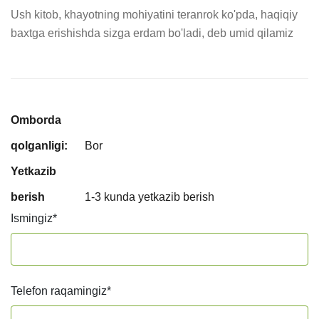
Ush kitob, khayotning mohiyatini teranrok ko'pda, haqiqiy 
baxtga erishishda sizga erdam bo'ladi, deb umid qilamiz
Omborda
qolganligi:
Bor
Yetkazib
berish
1-3 kunda yetkazib berish
Ismingiz
*
Telefon raqamingiz
*