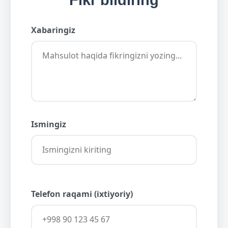
Fikr bildiring
Xabaringiz
Ismingiz
Telefon raqami (ixtiyoriy)