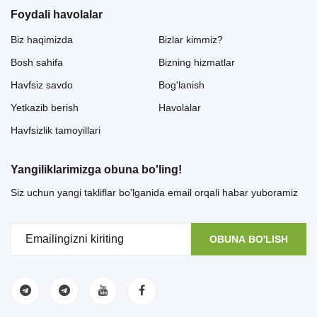
Foydali havolalar
Biz haqimizda
Bizlar kimmiz?
Bosh sahifa
Bizning hizmatlar
Havfsiz savdo
Bog'lanish
Yetkazib berish
Havolalar
Havfsizlik tamoyillari
Yangiliklarimizga obuna bo'ling!
Siz uchun yangi takliflar bo'lganida email orqali habar yuboramiz
OBUNA BO'LISH