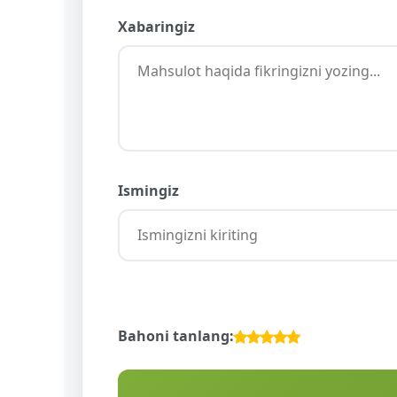
Xabaringiz
Ismingiz
Bahoni tanlang: