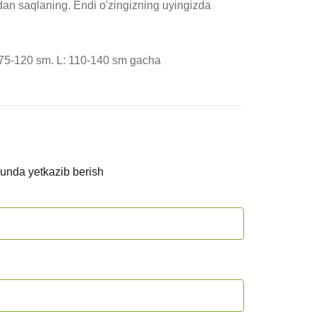
M: 75-120 sm. L: 110-140 sm gacha
kunda yetkazib berish