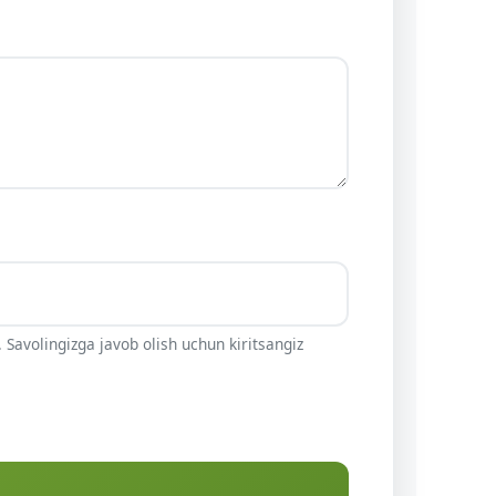
 Savolingizga javob olish uchun kiritsangiz