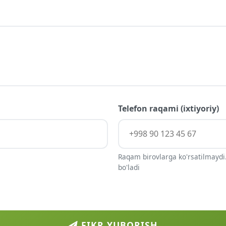
Telefon raqami (ixtiyoriy)
Raqam birovlarga ko'rsatilmaydi.
bo'ladi
FIKR YUBORISH