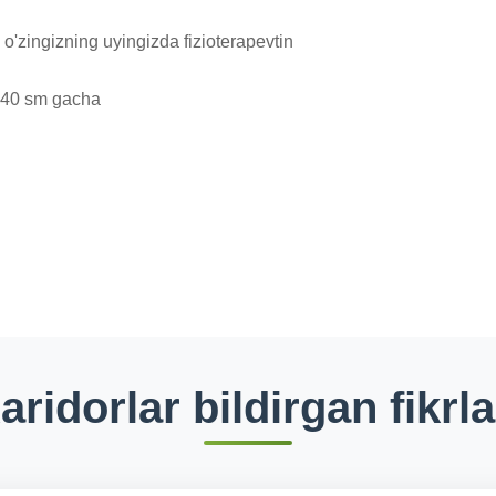
0-140 sm gacha
aridorlar bildirgan fikrla