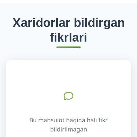
Xaridorlar bildirgan
fikrlari
Bu mahsulot haqida hali fikr
bildirilmagan