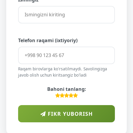
Telefon raqami (ixtiyoriy)
Raqam birovlarga ko'rsatilmaydi. Savolingizga
javob olish uchun kiritsangiz bo'ladi
Bahoni tanlang:
FIKR YUBORISH