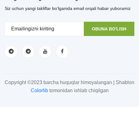
Siz uchun yangi takliflar bo'lganida email orqali habar yuboramiz
OBUNA BO'LISH
Copyright ©2023 barcha huquqlar himoyalangan | Shablon
Colorlib
tomonidan ishlab chiqilgan