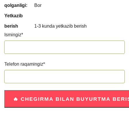
qolganligi:
Bor
Yetkazib
berish
1-3 kunda yetkazib berish
Ismingiz
*
Telefon raqamingiz
*