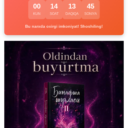
00
14
13
45
KUN
SOAT
DAQIQA
SONIYA
Bu narxda oxirgi imkoniyat! Shoshiling!