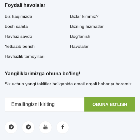
Foydali havolalar
Biz haqimizda
Bizlar kimmiz?
Bosh sahifa
Bizning hizmatlar
Havfsiz savdo
Bog'lanish
Yetkazib berish
Havolalar
Havfsizlik tamoyillari
Yangiliklarimizga obuna bo'ling!
Siz uchun yangi takliflar bo'lganida email orqali habar yuboramiz
OBUNA BO'LISH