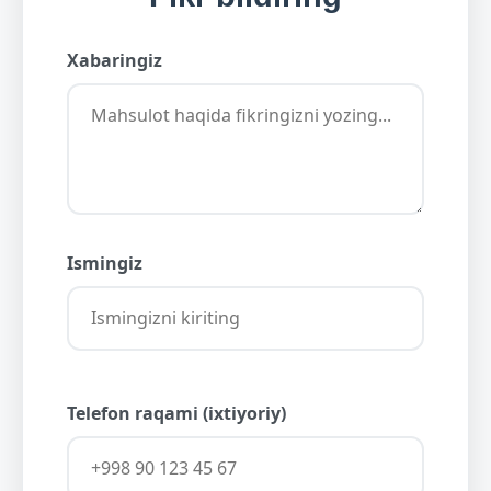
Xabaringiz
Ismingiz
Telefon raqami (ixtiyoriy)