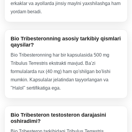
erkaklar va ayollarda jinsiy maylni yaxshilashga ham
yordam beradi.
Bio Tribesteronning asosiy tarkibiy qismlari
qaysilar?
Bio Tribesteronning har bir kapsulasida 500 mg
Tribulus Terrestris ekstrakti mavjud. Ba'zi
formulalarda rux (40 mg) ham qo'shilgan bo'lishi
mumkin. Kapsulalar jelatindan tayyorlangan va
"Halol" sertifikatiga ega.
Bio Tribesteron testosteron darajasini
oshiradimi?
Bio Tribesteron tarkibidagi Tribulus Terrestris,