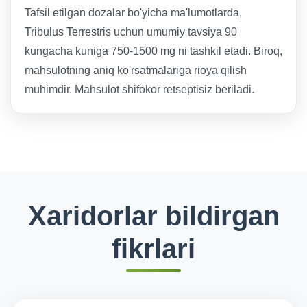
Tafsil etilgan dozalar bo'yicha ma'lumotlarda,
Tribulus Terrestris uchun umumiy tavsiya 90
kungacha kuniga 750-1500 mg ni tashkil etadi. Biroq,
mahsulotning aniq ko'rsatmalariga rioya qilish
muhimdir. Mahsulot shifokor retseptisiz beriladi.
Xaridorlar bildirgan
fikrlari