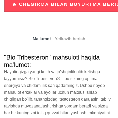
Ma'lumot
Yetkazib berish
"Bio Tribesteron" mahsuloti haqida
ma'lumot:
Hayotingizga yangi kuch va jo'shqinlik olib kelishga 
tayyormisiz? Bio Tribesteron® – bu sizning optimal 
energiya va chidamlilik sari qadamingiz. Ushbu noyob 
mahsulot erkaklar va ayollar uchun maxsus ishlab 
chiqilgan bo'lib, tanangizdagi testosteron darajasini tabiiy 
ravishda muvozanatlashtirishga yordam beradi va sizga 
har bir kuningizni to'liq quvvat bilan yashash imkoniyatini 