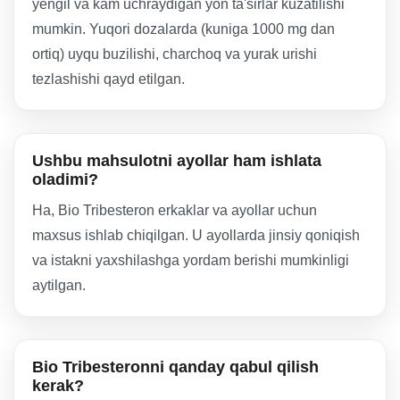
yengil va kam uchraydigan yon ta'sirlar kuzatilishi
mumkin. Yuqori dozalarda (kuniga 1000 mg dan
ortiq) uyqu buzilishi, charchoq va yurak urishi
tezlashishi qayd etilgan.
Ushbu mahsulotni ayollar ham ishlata
oladimi?
Ha, Bio Tribesteron erkaklar va ayollar uchun
maxsus ishlab chiqilgan. U ayollarda jinsiy qoniqish
va istakni yaxshilashga yordam berishi mumkinligi
aytilgan.
Bio Tribesteronni qanday qabul qilish
kerak?