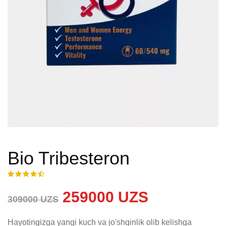
Bio Tribesteron
259000 UZS
309000 UZS
Hayotingizga yangi kuch va jo'shqinlik olib kelishga 