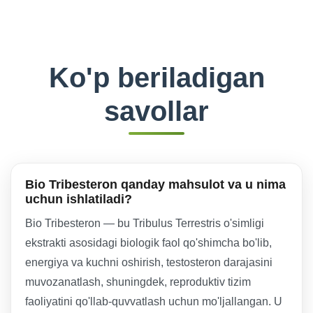
Ko'p beriladigan
savollar
Bio Tribesteron qanday mahsulot va u nima
uchun ishlatiladi?
Bio Tribesteron — bu Tribulus Terrestris o'simligi
ekstrakti asosidagi biologik faol qo'shimcha bo'lib,
energiya va kuchni oshirish, testosteron darajasini
muvozanatlash, shuningdek, reproduktiv tizim
faoliyatini qo'llab-quvvatlash uchun mo'ljallangan. U