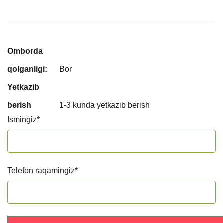
Omborda
qolganligi:
Bor
Yetkazib
berish
1-3 kunda yetkazib berish
Ismingiz
*
Telefon raqamingiz
*