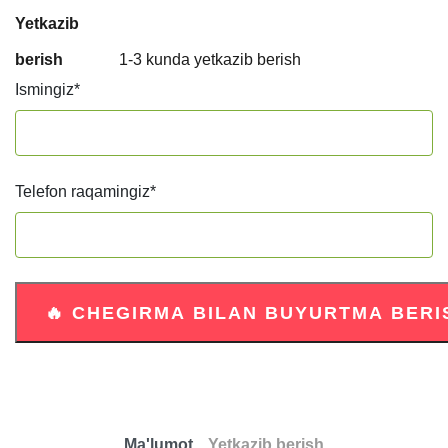
Yetkazib
berish
1-3 kunda yetkazib berish
Ismingiz
*
Telefon raqamingiz
*
Ma'lumot
Yetkazib berish