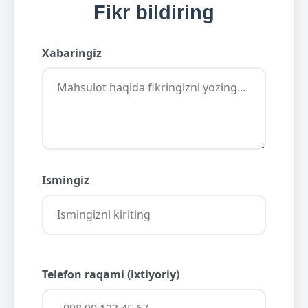
Fikr bildiring
Xabaringiz
Ismingiz
Telefon raqami (ixtiyoriy)