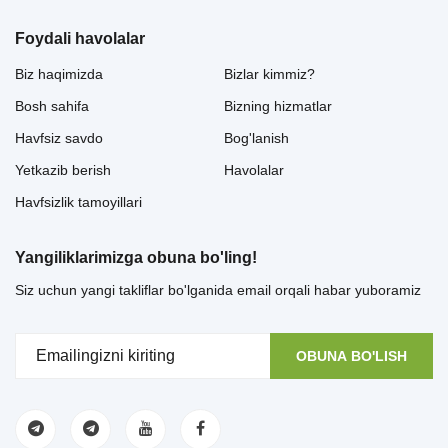
Foydali havolalar
Biz haqimizda
Bizlar kimmiz?
Bosh sahifa
Bizning hizmatlar
Havfsiz savdo
Bog'lanish
Yetkazib berish
Havolalar
Havfsizlik tamoyillari
Yangiliklarimizga obuna bo'ling!
Siz uchun yangi takliflar bo'lganida email orqali habar yuboramiz
OBUNA BO'LISH