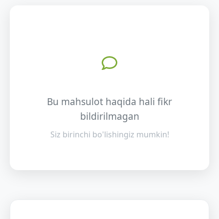
Bu mahsulot haqida hali fikr
bildirilmagan
Siz birinchi bo'lishingiz mumkin!