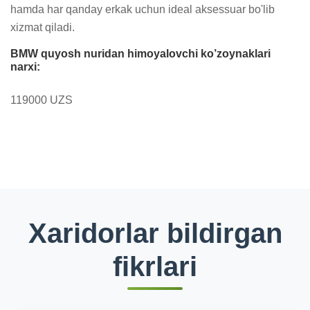
hamda har qanday erkak uchun ideal aksessuar bo'lib 
xizmat qiladi.
BMW quyosh nuridan himoyalovchi ko’zoynaklari
narxi:
119000 UZS
Xaridorlar bildirgan
fikrlari