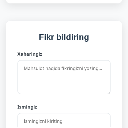
Fikr bildiring
Xabaringiz
Ismingiz