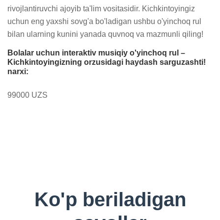
rivojlantiruvchi ajoyib ta'lim vositasidir. Kichkintoyingiz 
uchun eng yaxshi sovg'a bo'ladigan ushbu o'yinchoq rul 
bilan ularning kunini yanada quvnoq va mazmunli qiling!
Bolalar uchun interaktiv musiqiy o'yinchoq rul –
Kichkintoyingizning orzusidagi haydash sarguzashti!
narxi:
99000 UZS
Ko'p beriladigan