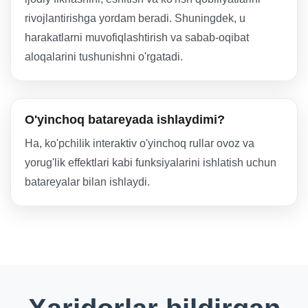
rivojlantirishga yordam beradi. Shuningdek, u
harakatlarni muvofiqlashtirish va sabab-oqibat
aloqalarini tushunishni o'rgatadi.
O'yinchoq batareyada ishlaydimi?
Ha, ko'pchilik interaktiv o'yinchoq rullar ovoz va
yorug'lik effektlari kabi funksiyalarini ishlatish uchun
batareyalar bilan ishlaydi.