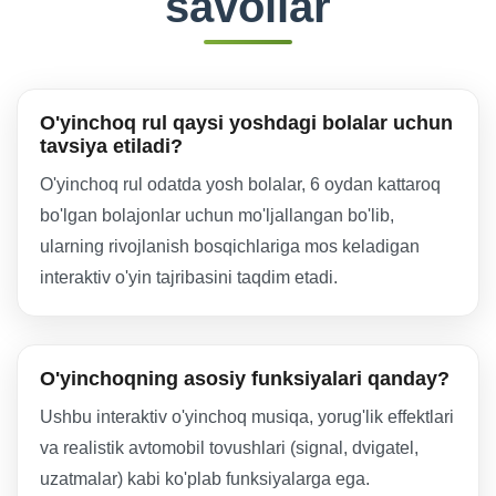
savollar
O'yinchoq rul qaysi yoshdagi bolalar uchun
tavsiya etiladi?
O'yinchoq rul odatda yosh bolalar, 6 oydan kattaroq
bo'lgan bolajonlar uchun mo'ljallangan bo'lib,
ularning rivojlanish bosqichlariga mos keladigan
interaktiv o'yin tajribasini taqdim etadi.
O'yinchoqning asosiy funksiyalari qanday?
Ushbu interaktiv o'yinchoq musiqa, yorug'lik effektlari
va realistik avtomobil tovushlari (signal, dvigatel,
uzatmalar) kabi ko'plab funksiyalarga ega.