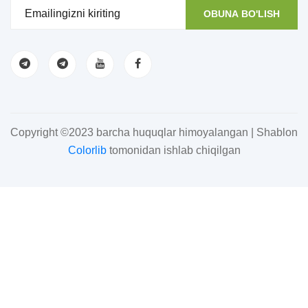
OBUNA BO'LISH
Copyright ©2023 barcha huquqlar himoyalangan | Shablon
Colorlib
tomonidan ishlab chiqilgan