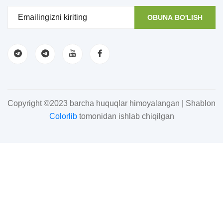
OBUNA BO'LISH
Copyright ©2023 barcha huquqlar himoyalangan | Shablon
Colorlib
tomonidan ishlab chiqilgan