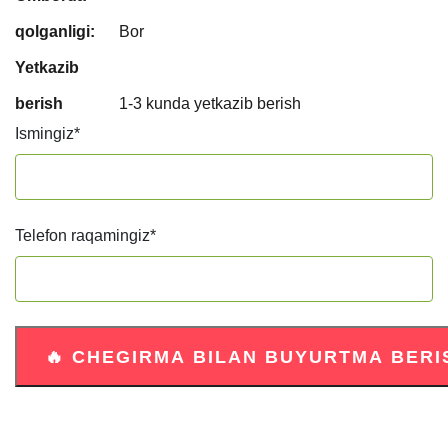
qolganligi:
Bor
Yetkazib
berish
1-3 kunda yetkazib berish
Ismingiz
*
Telefon raqamingiz
*