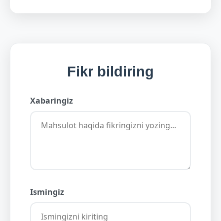
Fikr bildiring
Xabaringiz
Ismingiz