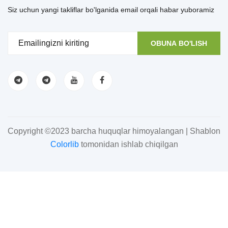
Siz uchun yangi takliflar bo'lganida email orqali habar yuboramiz
OBUNA BO'LISH
Copyright ©2023 barcha huquqlar himoyalangan | Shablon
Colorlib
tomonidan ishlab chiqilgan