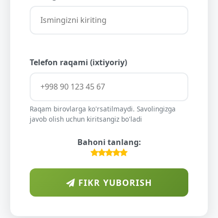
Telefon raqami (ixtiyoriy)
Raqam birovlarga ko'rsatilmaydi. Savolingizga
javob olish uchun kiritsangiz bo'ladi
Bahoni tanlang:
FIKR YUBORISH