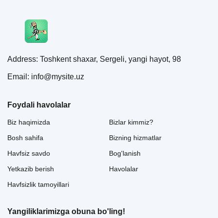
Address: Toshkent shaxar, Sergeli, yangi hayot, 98
Email: info@mysite.uz
Foydali havolalar
Biz haqimizda
Bizlar kimmiz?
Bosh sahifa
Bizning hizmatlar
Havfsiz savdo
Bog'lanish
Yetkazib berish
Havolalar
Havfsizlik tamoyillari
Yangiliklarimizga obuna bo'ling!