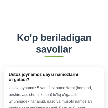
Ko'p beriladigan
savollar
Ustoz joynamoz qaysi namozlarni
o'rgatadi?
Ustoz joynamoz 5 vaqt farz namozlarni (bomdod,
peshin, asr, shom, xufton) to'liq o'rgatadi.
Shuningdek, tahajjud, qazo va musofir namozlari