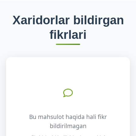
Xaridorlar bildirgan
fikrlari
Bu mahsulot haqida hali fikr
bildirilmagan