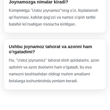
Joynamozga nimalar kiradi?
Komplektga "Ustoz joynamoz"ning o'zi, foydalanish
qo'llanmasi, kafolat qog'ozi va namoz o'qish tartibi
batafsil ko'rsatilgan risolacha kiritilgan.
Ushbu joynamoz tahorat va azonni ham
o'rgatadimi?
Ha, "Ustoz joynamoz" tahorat olish qoidalarini, azon
aytishni va azon duolarini ham o'rgatadi, bu esa
namozni boshlashdan oldingi muhim amallarni
bolalarga tushuntirishda yordam beradi.