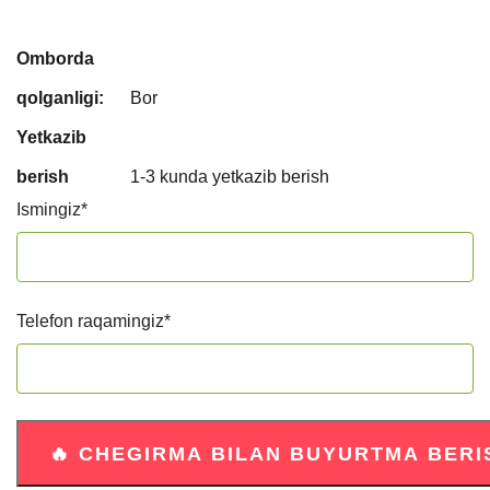
Omborda
qolganligi:
Bor
Yetkazib
berish
1-3 kunda yetkazib berish
Ismingiz
*
Telefon raqamingiz
*