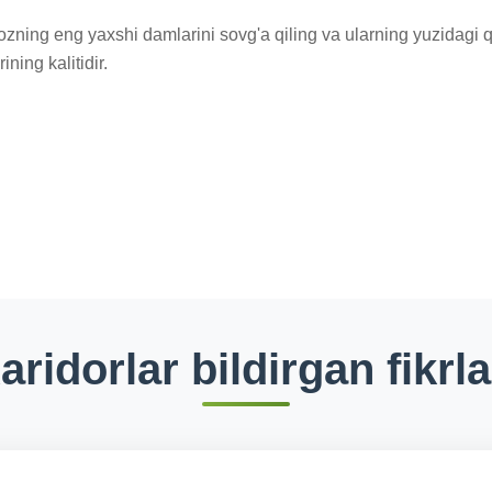
zning eng yaxshi damlarini sovg'a qiling va ularning yuzidagi 
ning kalitidir.
aridorlar bildirgan fikrla