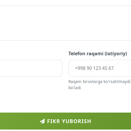
Telefon raqami (ixtiyoriy)
Raqam birovlarga ko'rsatilmaydi.
bo'ladi
FIKR YUBORISH