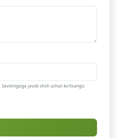
 Savolingizga javob olish uchun kiritsangiz