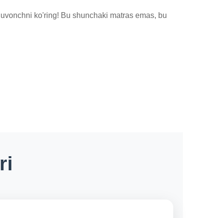
quvonchni ko'ring! Bu shunchaki matras emas, bu 
ri