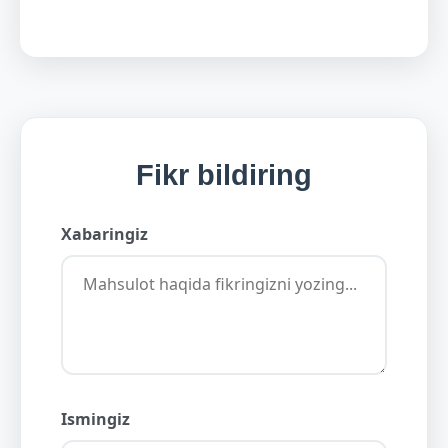
Fikr bildiring
Xabaringiz
Ismingiz