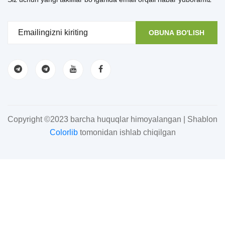
OBUNA BO'LISH
Copyright ©2023 barcha huquqlar himoyalangan | Shablon
Colorlib
tomonidan ishlab chiqilgan