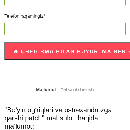
Telefon raqamingiz
*
Ma'lumot
Yetkazib berish
"Boʻyin ogʻriqlari va ostrexandrozga
qarshi patch" mahsuloti haqida
ma'lumot: