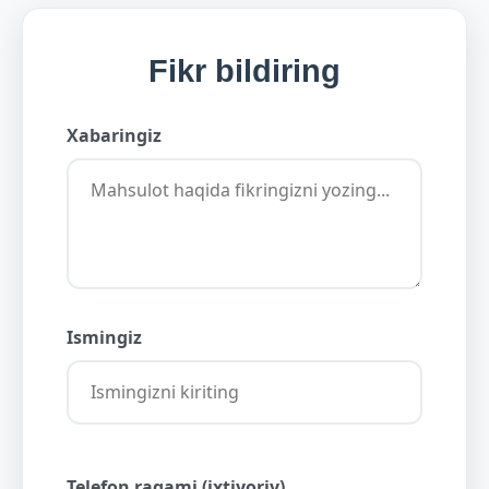
Fikr bildiring
Xabaringiz
Ismingiz
Telefon raqami (ixtiyoriy)