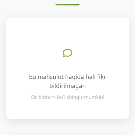
Bu mahsulot haqida hali fikr
bildirilmagan
Siz birinchi bo'lishingiz mumkin!