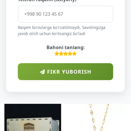
Raqam birovlarga ko'rsatilmaydi. Savolingizga
javob olish uchun kiritsangiz bo'ladi
Bahoni tanlang:
FIKR YUBORISH