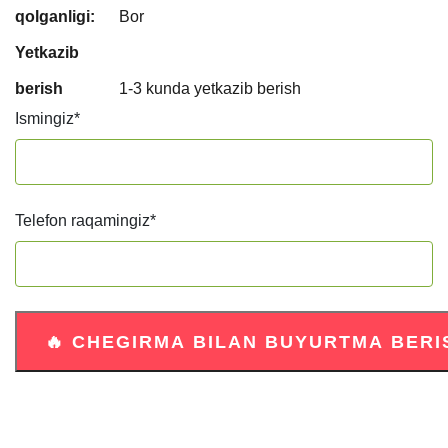
qolganligi:
Bor
Yetkazib
berish
1-3 kunda yetkazib berish
Ismingiz
*
Telefon raqamingiz
*