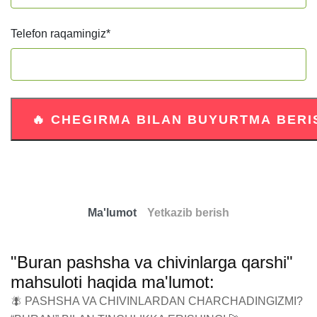
Telefon raqamingiz
*
Ma'lumot
Yetkazib berish
"Buran pashsha va chivinlarga qarshi"
mahsuloti haqida ma'lumot:
🪰 PASHSHA VA CHIVINLARDAN CHARCHADINGIZMI? 