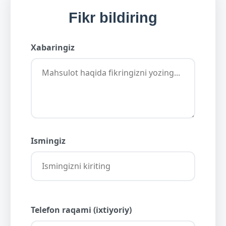
Fikr bildiring
Xabaringiz
Ismingiz
Telefon raqami (ixtiyoriy)