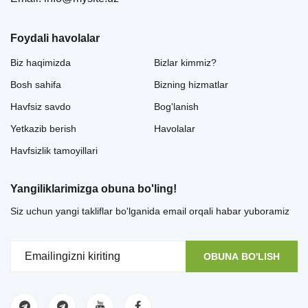
Foydali havolalar
Biz haqimizda
Bizlar kimmiz?
Bosh sahifa
Bizning hizmatlar
Havfsiz savdo
Bog'lanish
Yetkazib berish
Havolalar
Havfsizlik tamoyillari
Yangiliklarimizga obuna bo'ling!
Siz uchun yangi takliflar bo'lganida email orqali habar yuboramiz
OBUNA BO'LISH