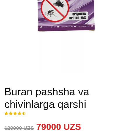
Buran pashsha va
chivinlarga qarshi
79000 UZS
129000 UZS