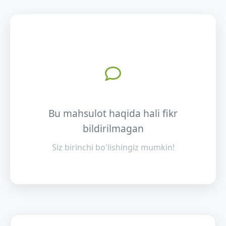
Bu mahsulot haqida hali fikr
bildirilmagan
Siz birinchi bo'lishingiz mumkin!