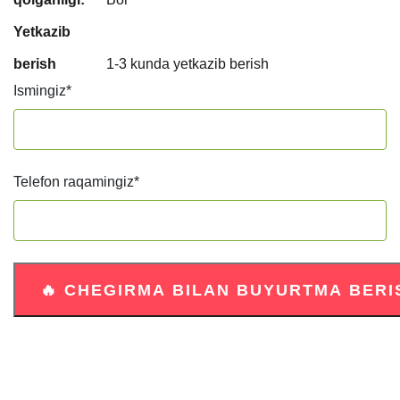
Yetkazib
berish
1-3 kunda yetkazib berish
Ismingiz
*
Telefon raqamingiz
*