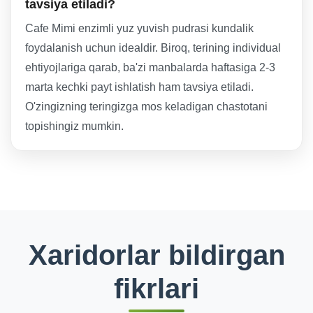
tavsiya etiladi?
Cafe Mimi enzimli yuz yuvish pudrasi kundalik
foydalanish uchun idealdir. Biroq, terining individual
ehtiyojlariga qarab, ba'zi manbalarda haftasiga 2-3
marta kechki payt ishlatish ham tavsiya etiladi.
O'zingizning teringizga mos keladigan chastotani
topishingiz mumkin.
Xaridorlar bildirgan
fikrlari