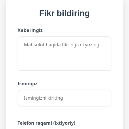
Fikr bildiring
Xabaringiz
Ismingiz
Telefon raqami (ixtiyoriy)