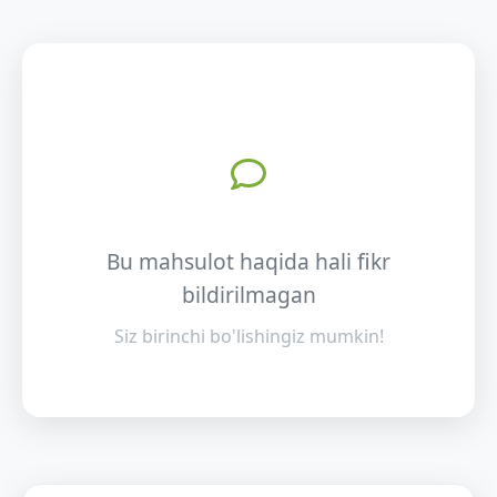
Bu mahsulot haqida hali fikr
bildirilmagan
Siz birinchi bo'lishingiz mumkin!