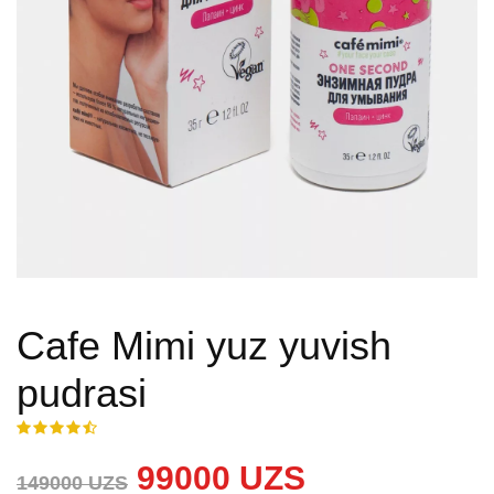
Cafe Mimi yuz yuvish
pudrasi
99000 UZS
149000 UZS