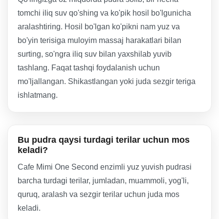
tomchi iliq suv qo'shing va ko'pik hosil bo'lgunicha
aralashtiring. Hosil bo'lgan ko'pikni nam yuz va
bo'yin terisiga muloyim massaj harakatlari bilan
surting, so'ngra iliq suv bilan yaxshilab yuvib
tashlang. Faqat tashqi foydalanish uchun
mo'ljallangan. Shikastlangan yoki juda sezgir teriga
ishlatmang.
Bu pudra qaysi turdagi terilar uchun mos
keladi?
Cafe Mimi One Second enzimli yuz yuvish pudrasi
barcha turdagi terilar, jumladan, muammoli, yog'li,
quruq, aralash va sezgir terilar uchun juda mos
keladi.