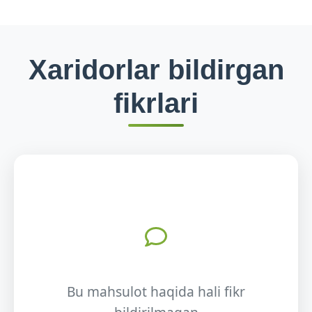
Xaridorlar bildirgan
fikrlari
Bu mahsulot haqida hali fikr