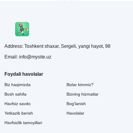
Address: Toshkent shaxar, Sergeli, yangi hayot, 98
Email: info@mysite.uz
Foydali havolalar
Biz haqimizda
Bizlar kimmiz?
Bosh sahifa
Bizning hizmatlar
Havfsiz savdo
Bog'lanish
Yetkazib berish
Havolalar
Havfsizlik tamoyillari