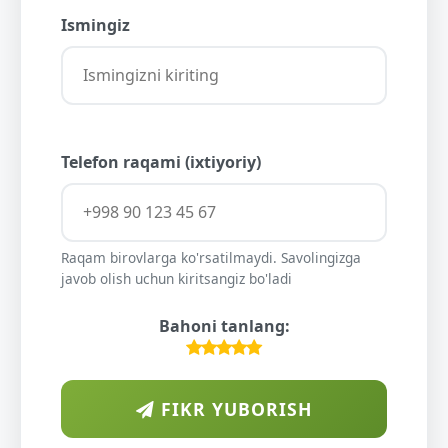
Ismingiz
Telefon raqami (ixtiyoriy)
Raqam birovlarga ko'rsatilmaydi. Savolingizga
javob olish uchun kiritsangiz bo'ladi
Bahoni tanlang:
FIKR YUBORISH