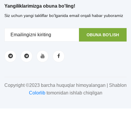
Yangiliklarimizga obuna bo'ling!
Siz uchun yangi takliflar bo'lganida email orqali habar yuboramiz
OBUNA BO'LISH
Copyright ©2023 barcha huquqlar himoyalangan | Shablon
Colorlib
tomonidan ishlab chiqilgan