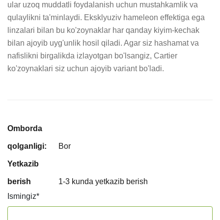
ular uzoq muddatli foydalanish uchun mustahkamlik va 
qulaylikni ta'minlaydi. Eksklyuziv hameleon effektiga ega 
linzalari bilan bu ko'zoynaklar har qanday kiyim-kechak 
bilan ajoyib uyg'unlik hosil qiladi. Agar siz hashamat va 
nafislikni birgalikda izlayotgan bo'lsangiz, Cartier 
ko'zoynaklari siz uchun ajoyib variant bo'ladi.
Omborda
qolganligi:
Bor
Yetkazib
berish
1-3 kunda yetkazib berish
Ismingiz
*