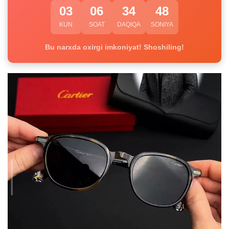
03
06
34
47
KUN
SOAT
DAQIQA
SONIYA
Bu narxda oxirgi imkoniyat! Shoshiling!