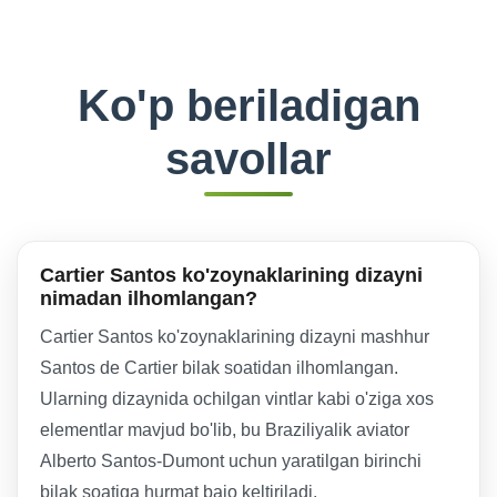
Ko'p beriladigan
savollar
Cartier Santos ko'zoynaklarining dizayni
nimadan ilhomlangan?
Cartier Santos ko'zoynaklarining dizayni mashhur
Santos de Cartier bilak soatidan ilhomlangan.
Ularning dizaynida ochilgan vintlar kabi o'ziga xos
elementlar mavjud bo'lib, bu Braziliyalik aviator
Alberto Santos-Dumont uchun yaratilgan birinchi
bilak soatiga hurmat bajo keltiriladi.