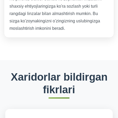
shaxsiy ehtiyojlaringizga ko'ra sozlash yoki turli
rangdagi linzalar bilan almashtirish mumkin. Bu
sizga ko'zoynakingizni o'zingizning uslubingizga
moslashtirish imkonini beradi.
Xaridorlar bildirgan
fikrlari