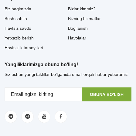
Biz haqimizda
Bizlar kimmiz?
Bosh sahifa
Bizning hizmatlar
Havfsiz savdo
Bog'lanish
Yetkazib berish
Havolalar
Havfsizlik tamoyillari
Yangiliklarimizga obuna bo'ling!
Siz uchun yangi takliflar bo'lganida email orqali habar yuboramiz
OBUNA BO'LISH