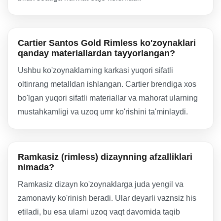
Cartier Santos Gold Rimless ko'zoynaklari
qanday materiallardan tayyorlangan?
Ushbu ko'zoynaklarning karkasi yuqori sifatli
oltinrang metalldan ishlangan. Cartier brendiga xos
bo'lgan yuqori sifatli materiallar va mahorat ularning
mustahkamligi va uzoq umr ko'rishini ta'minlaydi.
Ramkasiz (rimless) dizaynning afzalliklari
nimada?
Ramkasiz dizayn ko'zoynaklarga juda yengil va
zamonaviy ko'rinish beradi. Ular deyarli vaznsiz his
etiladi, bu esa ularni uzoq vaqt davomida taqib