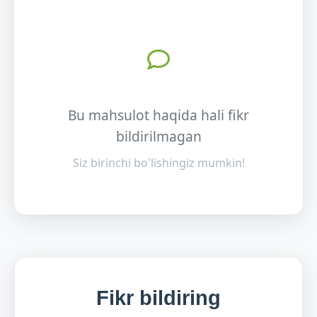
Bu mahsulot haqida hali fikr
bildirilmagan
Siz birinchi bo'lishingiz mumkin!
Fikr bildiring