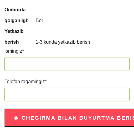
Omborda
qolganligi:
Bor
Yetkazib
berish
1-3 kunda yetkazib berish
Ismingiz
*
Telefon raqamingiz
*