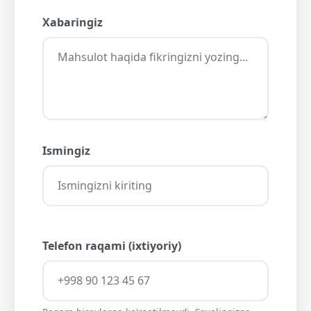
Xabaringiz
Ismingiz
Telefon raqami (ixtiyoriy)