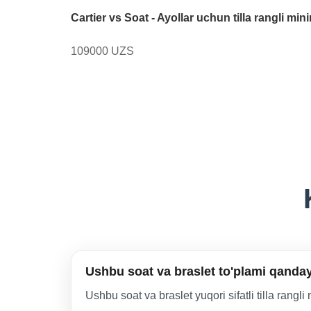
Cartier vs Soat - Ayollar uchun tilla rangli mini
109000 UZS
Ushbu soat va braslet to'plami qanda
Ushbu soat va braslet yuqori sifatli tilla rang