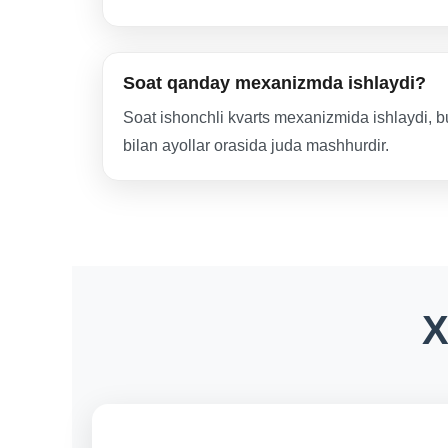
Soat qanday mexanizmda ishlaydi?
Soat ishonchli kvarts mexanizmida ishlaydi, bu u
bilan ayollar orasida juda mashhurdir.
X