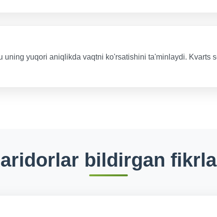
ning yuqori aniqlikda vaqtni ko'rsatishini ta'minlaydi. Kvarts soa
aridorlar bildirgan fikrla