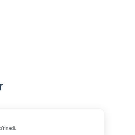
r
'rinadi.