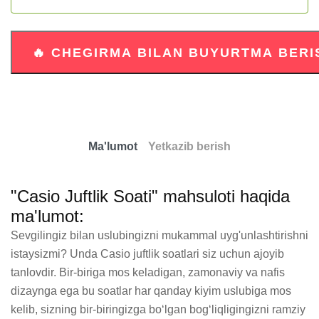
Ma'lumot
Yetkazib berish
"Casio Juftlik Soati" mahsuloti haqida
ma'lumot:
Sevgilingiz bilan uslubingizni mukammal uyg'unlashtirishni 
istaysizmi? Unda Casio juftlik soatlari siz uchun ajoyib 
tanlovdir. Bir-biriga mos keladigan, zamonaviy va nafis 
dizaynga ega bu soatlar har qanday kiyim uslubiga mos 
kelib, sizning bir-biringizga bo‘lgan bog‘liqligingizni ramziy 