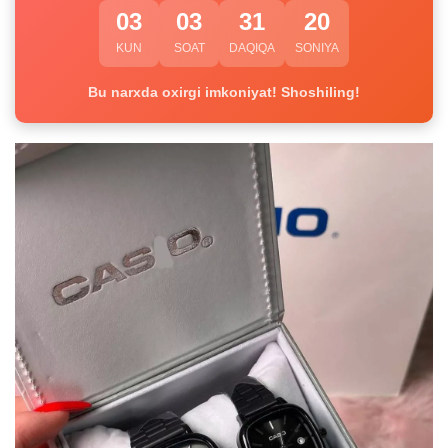
03
03
31
20
KUN
SOAT
DAQIQA
SONIYA
Bu narxda oxirgi imkoniyat! Shoshiling!