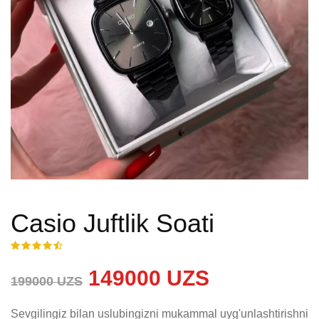
Casio Juftlik Soati
149000 UZS
199000 UZS
Sevgilingiz bilan uslubingizni mukammal uyg'unlashtirishni 