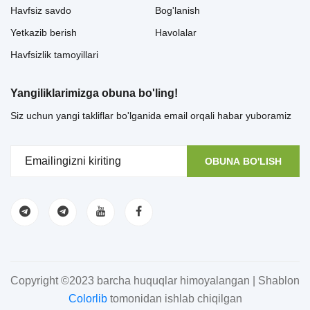
Havfsiz savdo
Bog'lanish
Yetkazib berish
Havolalar
Havfsizlik tamoyillari
Yangiliklarimizga obuna bo'ling!
Siz uchun yangi takliflar bo'lganida email orqali habar yuboramiz
OBUNA BO'LISH
Copyright ©2023 barcha huquqlar himoyalangan | Shablon
Colorlib
tomonidan ishlab chiqilgan