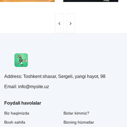
Address: Toshkent shaxar, Sergeli, yangi hayot, 98
Email: info@mysite.uz
Foydali havolalar
Biz haqimizda
Bizlar kimmiz?
Bosh sahifa
Bizning hizmatlar