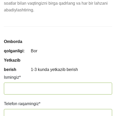
soatlar bilan vaqtingizni birga qadrlang va har bir lahzani 
abadiylashtiring.
Omborda
qolganligi:
Bor
Yetkazib
berish
1-3 kunda yetkazib berish
Ismingiz
*
Telefon raqamingiz
*