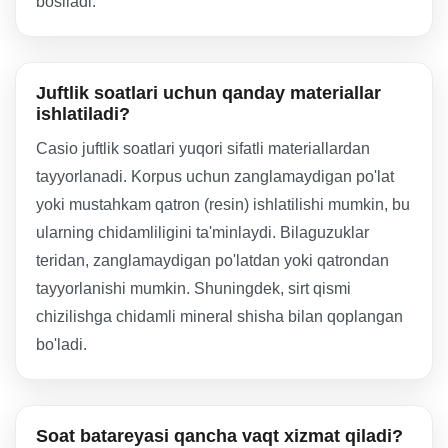
bosiladi.
Juftlik soatlari uchun qanday materiallar
ishlatiladi?
Casio juftlik soatlari yuqori sifatli materiallardan
tayyorlanadi. Korpus uchun zanglamaydigan po'lat
yoki mustahkam qatron (resin) ishlatilishi mumkin, bu
ularning chidamliligini ta'minlaydi. Bilaguzuklar
teridan, zanglamaydigan po'latdan yoki qatrondan
tayyorlanishi mumkin. Shuningdek, sirt qismi
chizilishga chidamli mineral shisha bilan qoplangan
bo'ladi.
Soat batareyasi qancha vaqt xizmat qiladi?