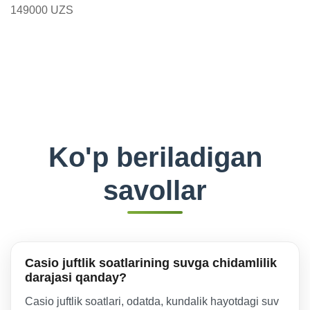
149000 UZS
Ko'p beriladigan
savollar
Casio juftlik soatlarining suvga chidamlilik
darajasi qanday?
Casio juftlik soatlari, odatda, kundalik hayotdagi suv