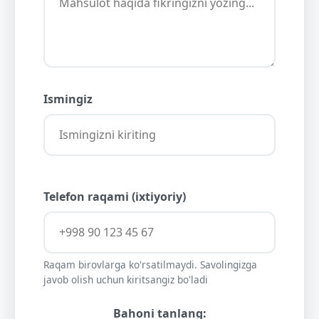
Ismingiz
Telefon raqami (ixtiyoriy)
Raqam birovlarga ko'rsatilmaydi. Savolingizga
javob olish uchun kiritsangiz bo'ladi
Bahoni tanlang: