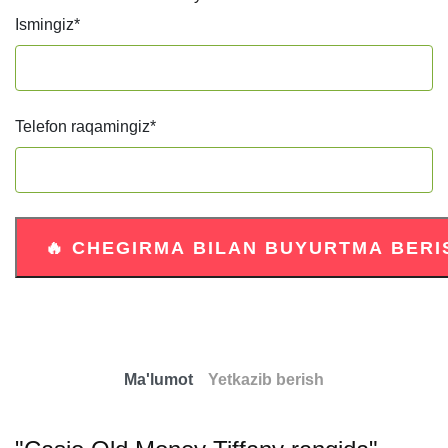
Ismingiz
*
Telefon raqamingiz
*
Ma'lumot
Yetkazib berish