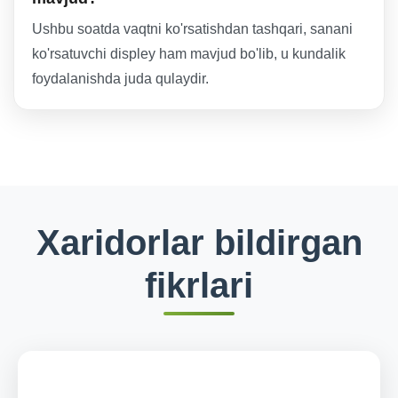
Ushbu soatda vaqtni ko'rsatishdan tashqari, sanani
ko'rsatuvchi displey ham mavjud bo'lib, u kundalik
foydalanishda juda qulaydir.
Xaridorlar bildirgan
fikrlari