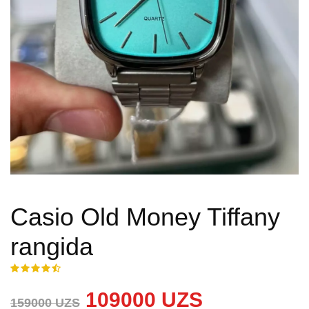
Casio Old Money Tiffany
rangida
109000 UZS
159000 UZS