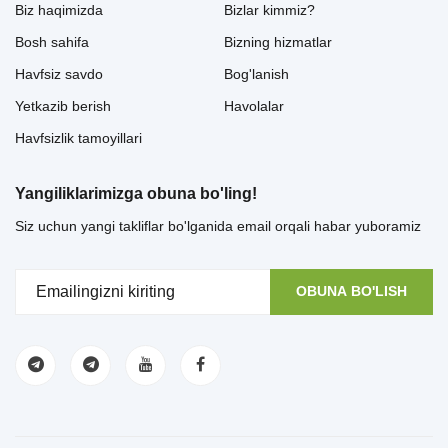
Biz haqimizda
Bizlar kimmiz?
Bosh sahifa
Bizning hizmatlar
Havfsiz savdo
Bog'lanish
Yetkazib berish
Havolalar
Havfsizlik tamoyillari
Yangiliklarimizga obuna bo'ling!
Siz uchun yangi takliflar bo'lganida email orqali habar yuboramiz
OBUNA BO'LISH