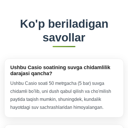
Ko'p beriladigan
savollar
Ushbu Casio soatining suvga chidamlilik
darajasi qancha?
Ushbu Casio soati 50 metrgacha (5 bar) suvga
chidamli bo'lib, uni dush qabul qilish va cho'milish
paytida taqish mumkin, shuningdek, kundalik
hayotdagi suv sachrashlaridan himoyalangan.