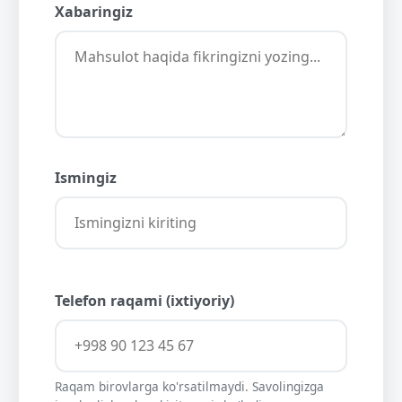
Xabaringiz
Ismingiz
Telefon raqami (ixtiyoriy)
Raqam birovlarga ko'rsatilmaydi. Savolingizga