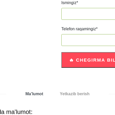
Ismingiz
*
Telefon raqamingiz
*
Ma'lumot
Yetkazib berish
ida ma'lumot: