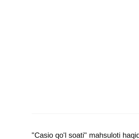
"Casio qo'l soati" mahsuloti haq