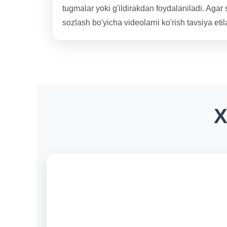
tugmalar yoki g'ildirakdan foydalaniladi. Agar
sozlash bo'yicha videolarni ko'rish tavsiya etil
X