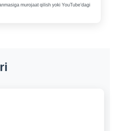
llanmasiga murojaat qilish yoki YouTube'dagi
ri