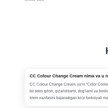
CC Colour Change Cream nima va u ni
CC Colour Change Cream, ya'ni “Color Correcting
bir tekis qilish, qizarishlarni, dog‘larni va 
krem vazifasini bajaradigan ko‘p funksiyali ma