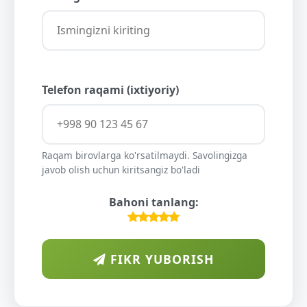
Telefon raqami (ixtiyoriy)
Raqam birovlarga ko'rsatilmaydi. Savolingizga
javob olish uchun kiritsangiz bo'ladi
Bahoni tanlang:
FIKR YUBORISH