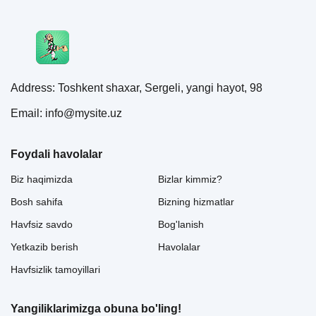
Address: Toshkent shaxar, Sergeli, yangi hayot, 98
Email: info@mysite.uz
Foydali havolalar
Biz haqimizda
Bizlar kimmiz?
Bosh sahifa
Bizning hizmatlar
Havfsiz savdo
Bog'lanish
Yetkazib berish
Havolalar
Havfsizlik tamoyillari
Yangiliklarimizga obuna bo'ling!