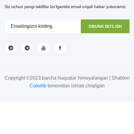
Siz uchun yangi takliflar bo'lganida email orqali habar yuboramiz
OBUNA BO'LISH
Copyright ©2023 barcha huquqlar himoyalangan | Shablon
Colorlib
tomonidan ishlab chiqilgan