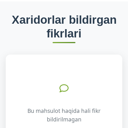
Xaridorlar bildirgan
fikrlari
Bu mahsulot haqida hali fikr
bildirilmagan