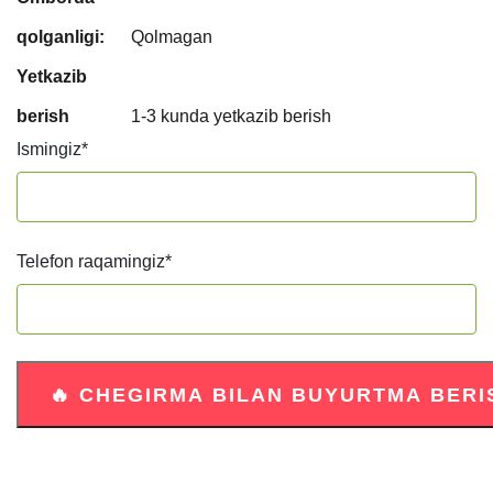
qolganligi:
Qolmagan
Yetkazib
berish
1-3 kunda yetkazib berish
Ismingiz
*
Telefon raqamingiz
*