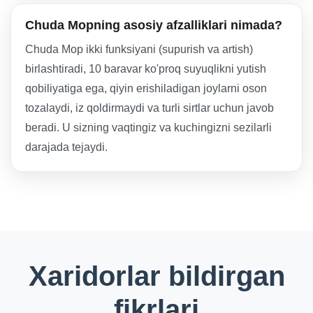
Chuda Mopning asosiy afzalliklari nimada?
Chuda Mop ikki funksiyani (supurish va artish)
birlashtiradi, 10 baravar ko'proq suyuqlikni yutish
qobiliyatiga ega, qiyin erishiladigan joylarni oson
tozalaydi, iz qoldirmaydi va turli sirtlar uchun javob
beradi. U sizning vaqtingiz va kuchingizni sezilarli
darajada tejaydi.
Xaridorlar bildirgan
fikrlari