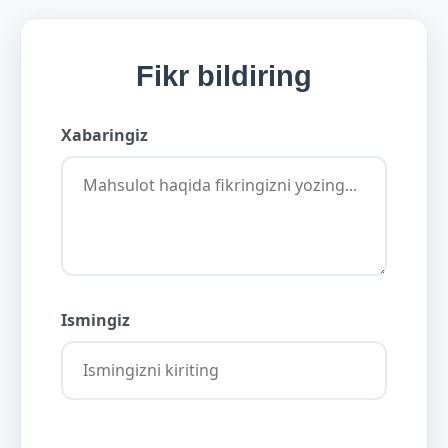
Fikr bildiring
Xabaringiz
Ismingiz