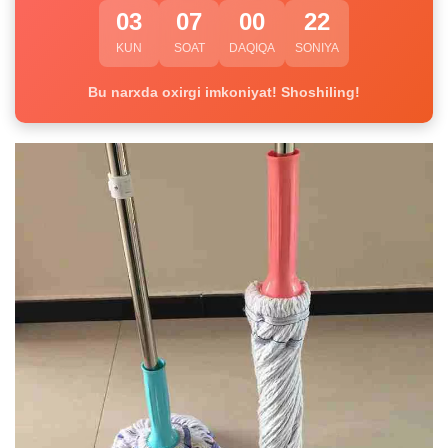
03
07
00
22
KUN
SOAT
DAQIQA
SONIYA
Bu narxda oxirgi imkoniyat! Shoshiling!