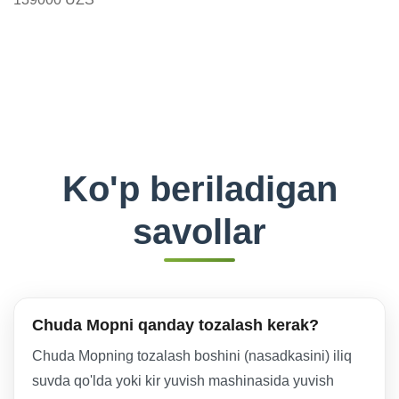
Ko'p beriladigan
savollar
Chuda Mopni qanday tozalash kerak?
Chuda Mopning tozalash boshini (nasadkasini) iliq
suvda qo'lda yoki kir yuvish mashinasida yuvish