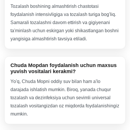
Tozalash boshining almashtirish chastotasi
foydalanish intensivligiga va tozalash turiga bog'liq.
Samarali tozalashni davom ettirish va gigiyenani
ta'minlash uchun eskirgan yoki shikastlangan boshni
yangisiga almashtirish tavsiya etiladi.
Chuda Mopdan foydalanish uchun maxsus
yuvish vositalari kerakmi?
Yo'q, Chuda Mopni oddiy suv bilan ham a'lo
darajada ishlatish mumkin. Biroq, yanada chuqur
tozalash va dezinfeksiya uchun sevimli universal
tozalash vositangizdan oz miqdorda foydalanishingiz
mumkin.