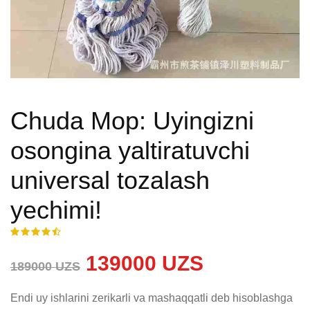
Chuda Mop: Uyingizni
osongina yaltiratuvchi
universal tozalash
yechimi!
139000 UZS
189000 UZS
Endi uy ishlarini zerikarli va mashaqqatli deb hisoblashga 