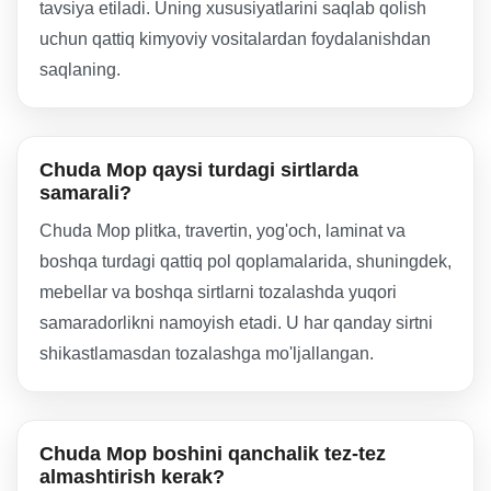
tavsiya etiladi. Uning xususiyatlarini saqlab qolish
uchun qattiq kimyoviy vositalardan foydalanishdan
saqlaning.
Chuda Mop qaysi turdagi sirtlarda
samarali?
Chuda Mop plitka, travertin, yog'och, laminat va
boshqa turdagi qattiq pol qoplamalarida, shuningdek,
mebellar va boshqa sirtlarni tozalashda yuqori
samaradorlikni namoyish etadi. U har qanday sirtni
shikastlamasdan tozalashga mo'ljallangan.
Chuda Mop boshini qanchalik tez-tez
almashtirish kerak?