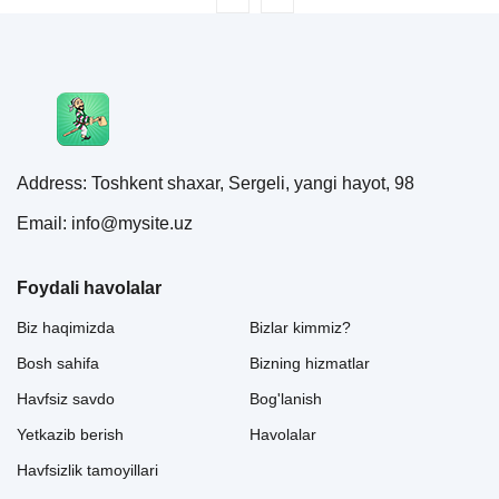
Address: Toshkent shaxar, Sergeli, yangi hayot, 98
Email: info@mysite.uz
Foydali havolalar
Biz haqimizda
Bizlar kimmiz?
Bosh sahifa
Bizning hizmatlar
Havfsiz savdo
Bog'lanish
Yetkazib berish
Havolalar
Havfsizlik tamoyillari