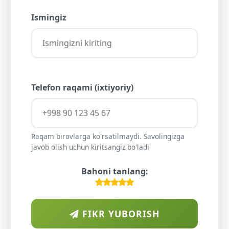
Ismingiz
Telefon raqami (ixtiyoriy)
Raqam birovlarga ko'rsatilmaydi. Savolingizga
javob olish uchun kiritsangiz bo'ladi
Bahoni tanlang:
FIKR YUBORISH