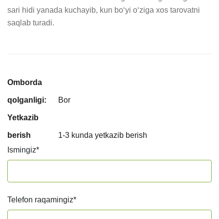
sari hidi yanada kuchayib, kun bo‘yi o‘ziga xos tarovatni 
saqlab turadi.
Omborda
qolganligi:
Bor
Yetkazib
berish
1-3 kunda yetkazib berish
Ismingiz
*
Telefon raqamingiz
*