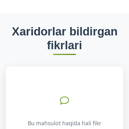
Xaridorlar bildirgan
fikrlari
Bu mahsulot haqida hali fikr