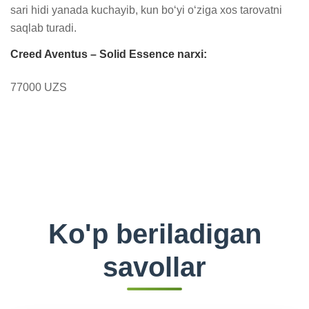
sari hidi yanada kuchayib, kun bo‘yi o‘ziga xos tarovatni 
saqlab turadi.
Creed Aventus – Solid Essence narxi:
77000 UZS
Ko'p beriladigan
savollar