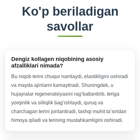
Ko'p beriladigan
savollar
Dengiz kollagen niqobining asosiy
afzalliklari nimada?
Bu niqob terini chuqur namlaydi, elastikligini oshiradi
va mayda ajinlarni kamaytiradi. Shuningdek, u
hujayralar regeneratsiyasini rag‘batlantirib, teriga
yorqinlik va silliqlik bag‘ishlaydi, quruq va
charchagan terini jonlantiradi, tashqi muhit ta’siridan
himoya qiladi va terining mustahkamligini oshiradi.