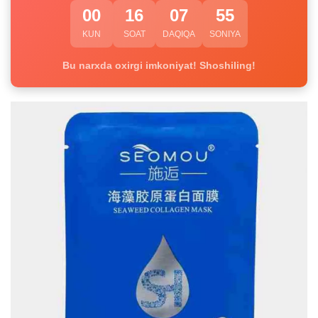
00
16
07
54
KUN
SOAT
DAQIQA
SONIYA
Bu narxda oxirgi imkoniyat! Shoshiling!