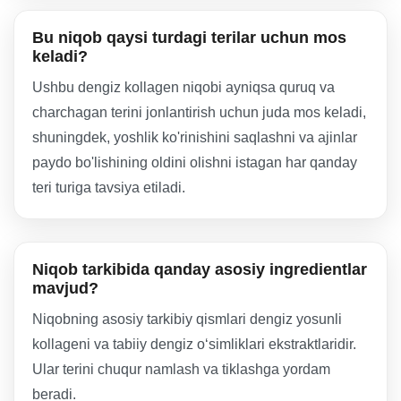
Bu niqob qaysi turdagi terilar uchun mos
keladi?
Ushbu dengiz kollagen niqobi ayniqsa quruq va
charchagan terini jonlantirish uchun juda mos keladi,
shuningdek, yoshlik ko'rinishini saqlashni va ajinlar
paydo bo'lishining oldini olishni istagan har qanday
teri turiga tavsiya etiladi.
Niqob tarkibida qanday asosiy ingredientlar
mavjud?
Niqobning asosiy tarkibiy qismlari dengiz yosunli
kollageni va tabiiy dengiz o‘simliklari ekstraktlaridir.
Ular terini chuqur namlash va tiklashga yordam
beradi.