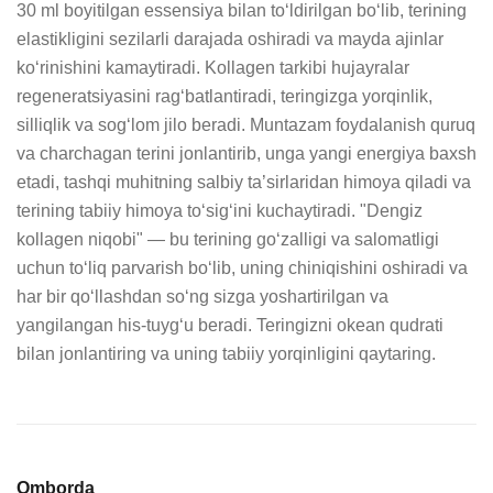
30 ml boyitilgan essensiya bilan to‘ldirilgan bo‘lib, terining 
elastikligini sezilarli darajada oshiradi va mayda ajinlar 
ko‘rinishini kamaytiradi. Kollagen tarkibi hujayralar 
regeneratsiyasini rag‘batlantiradi, teringizga yorqinlik, 
silliqlik va sog‘lom jilo beradi. Muntazam foydalanish quruq 
va charchagan terini jonlantirib, unga yangi energiya baxsh 
etadi, tashqi muhitning salbiy ta’sirlaridan himoya qiladi va 
terining tabiiy himoya to‘sig‘ini kuchaytiradi. "Dengiz 
kollagen niqobi" — bu terining go‘zalligi va salomatligi 
uchun to‘liq parvarish bo‘lib, uning chiniqishini oshiradi va 
har bir qo‘llashdan so‘ng sizga yoshartirilgan va 
yangilangan his-tuyg‘u beradi. Teringizni okean qudrati 
bilan jonlantiring va uning tabiiy yorqinligini qaytaring.
Omborda