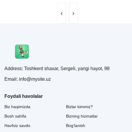
Address: Toshkent shaxar, Sergeli, yangi hayot, 98
Email: info@mysite.uz
Foydali havolalar
Biz haqimizda
Bizlar kimmiz?
Bosh sahifa
Bizning hizmatlar
Havfsiz savdo
Bog'lanish