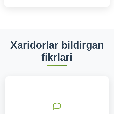
Xaridorlar bildirgan
fikrlari