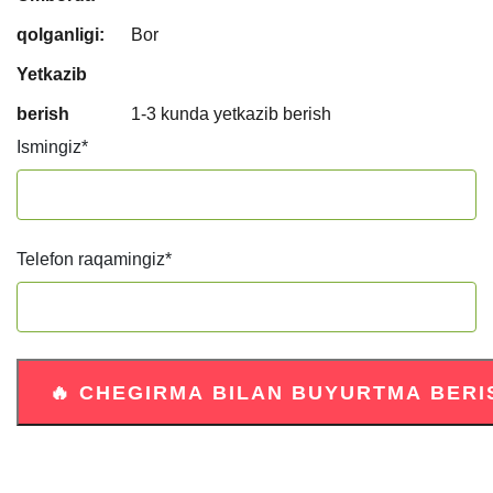
qolganligi:
Bor
Yetkazib
berish
1-3 kunda yetkazib berish
Ismingiz
*
Telefon raqamingiz
*