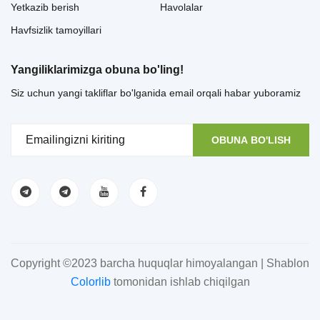
Yetkazib berish
Havolalar
Havfsizlik tamoyillari
Yangiliklarimizga obuna bo'ling!
Siz uchun yangi takliflar bo'lganida email orqali habar yuboramiz
OBUNA BO'LISH
Copyright ©2023 barcha huquqlar himoyalangan | Shablon
Colorlib
tomonidan ishlab chiqilgan