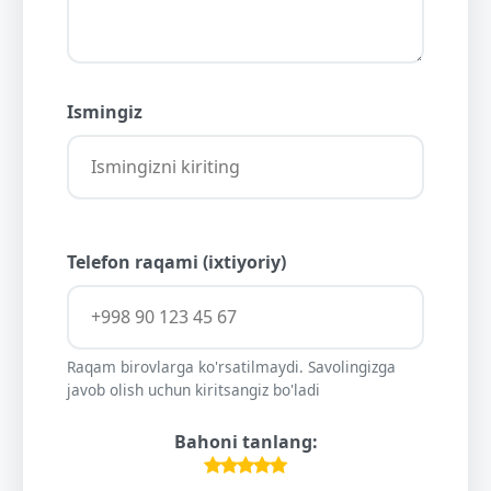
Ismingiz
Telefon raqami (ixtiyoriy)
Raqam birovlarga ko'rsatilmaydi. Savolingizga
javob olish uchun kiritsangiz bo'ladi
Bahoni tanlang: