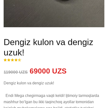
Dengiz kulon va dengiz
uzuk!
69000 UZS
119000 UZS
Dengiz kulon va dengiz uzuk!

  Endi Mega chegirmaga vaqti keldi! Ijtimoiy tarmoqlarda 
mashhur bo‘lgan bu ikki taqinchoq ayollar tomonidan 