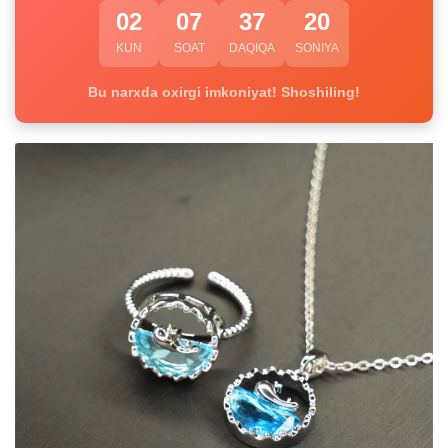
02
07
37
19
KUN
SOAT
DAQIQA
SONIYA
Bu narxda oxirgi imkoniyat! Shoshiling!