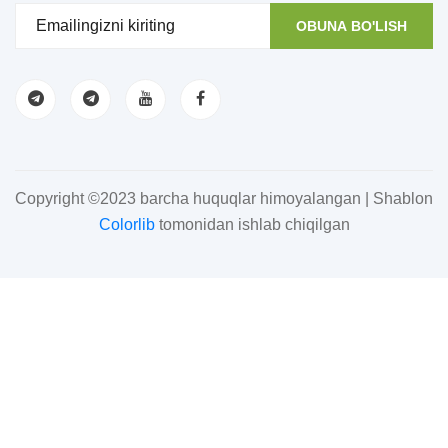
OBUNA BO'LISH
Copyright ©2023 barcha huquqlar himoyalangan | Shablon
Colorlib
tomonidan ishlab chiqilgan