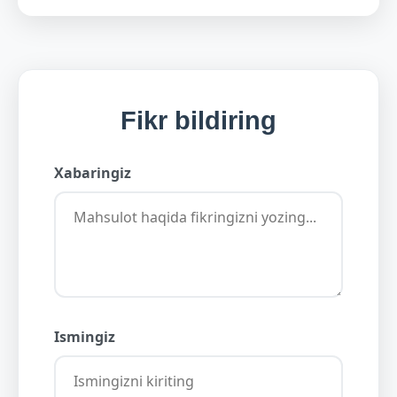
Fikr bildiring
Xabaringiz
Ismingiz