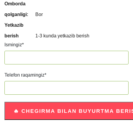
Omborda
qolganligi:
Bor
Yetkazib
berish
1-3 kunda yetkazib berish
Ismingiz
*
Telefon raqamingiz
*