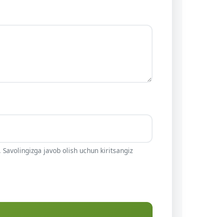
 Savolingizga javob olish uchun kiritsangiz