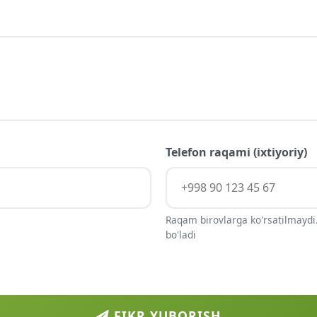
Telefon raqami (ixtiyoriy)
Raqam birovlarga ko'rsatilmaydi.
bo'ladi
FIKR YUBORISH