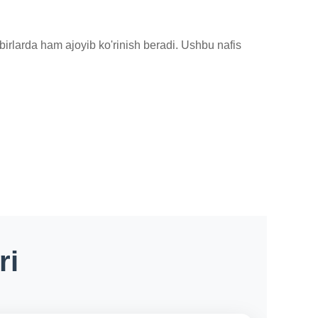
rlarda ham ajoyib ko'rinish beradi. Ushbu nafis 
ri