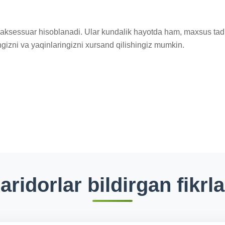
aksessuar hisoblanadi. Ular kundalik hayotda ham, maxsus tadbi
gizni va yaqinlaringizni xursand qilishingiz mumkin.
aridorlar bildirgan fikrla