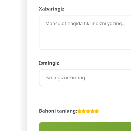
Xabaringiz
Ismingiz
Bahoni tanlang: