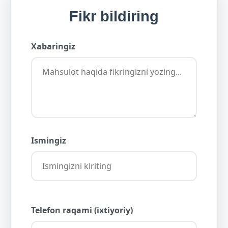
Fikr bildiring
Xabaringiz
Ismingiz
Telefon raqami (ixtiyoriy)