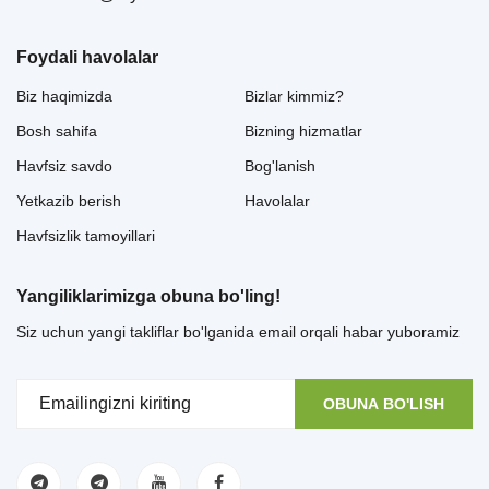
Foydali havolalar
Biz haqimizda
Bizlar kimmiz?
Bosh sahifa
Bizning hizmatlar
Havfsiz savdo
Bog'lanish
Yetkazib berish
Havolalar
Havfsizlik tamoyillari
Yangiliklarimizga obuna bo'ling!
Siz uchun yangi takliflar bo'lganida email orqali habar yuboramiz
OBUNA BO'LISH