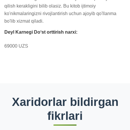
qilish kerakligini bilib olasiz. Bu kitob ijtimoiy 
ko'nikmalaringizni rivojlantirish uchun ajoyib qo'llanma 
bo'lib xizmat qiladi.
Deyl Karnegi Doʻst orttirish narxi:
69000 UZS
Xaridorlar bildirgan
fikrlari