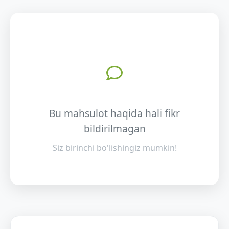
Bu mahsulot haqida hali fikr
bildirilmagan
Siz birinchi bo'lishingiz mumkin!