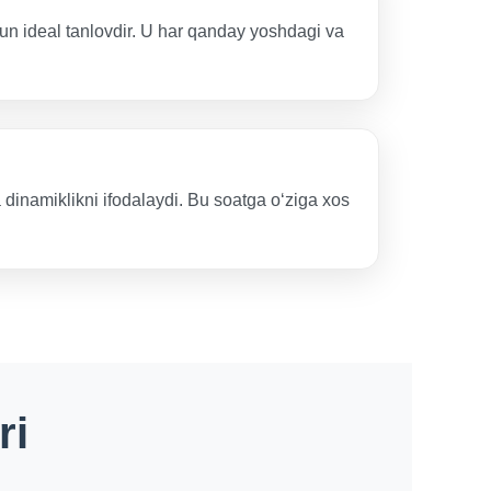
un ideal tanlovdir. U har qanday yoshdagi va
a dinamiklikni ifodalaydi. Bu soatga o‘ziga xos
ri