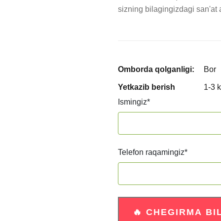
sizning bilagingizdagi san'at 
Omborda qolganligi:
Bor
Yetkazib berish
1-3 
Ismingiz
*
Telefon raqamingiz
*