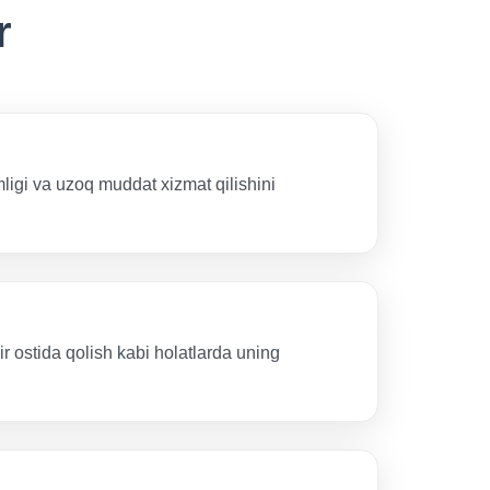
r
ligi va uzoq muddat xizmat qilishini
 ostida qolish kabi holatlarda uning